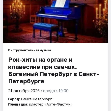
Города
Площадки
Артисты
Рейтинги
Инструментальная музыка
Рок-хиты на органе и
клавесине при свечах.
Богемный Петербург в Санкт-
Петербурге
21 октября 2026
• среда • 19:00
Город:
Санкт-Петербург
Площадка:
кластер «Арте-Фактум»