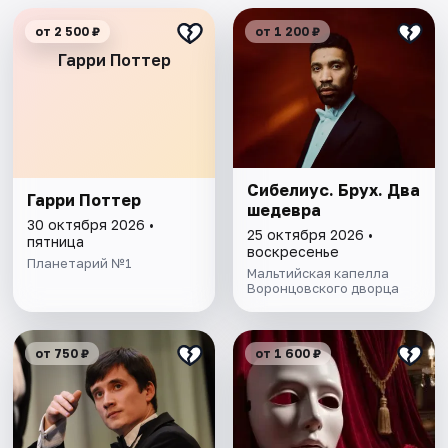
от 2 500 ₽
от 1 200 ₽
Гарри Поттер
Сибелиус. Брух. Два
Гарри Поттер
шедевра
30 октября 2026 •
25 октября 2026 •
пятница
воскресенье
Планетарий №1
Мальтийская капелла
Воронцовского дворца
от 750 ₽
от 1 600 ₽