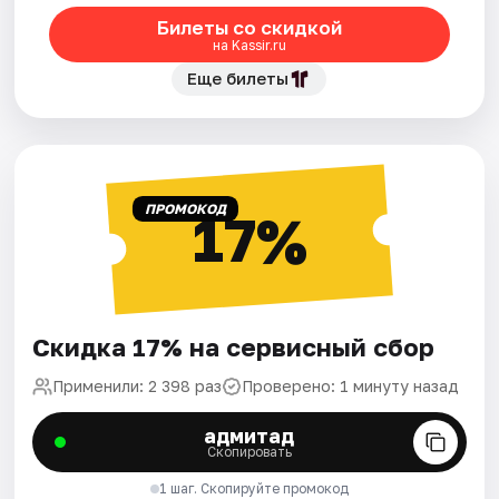
Билеты со скидкой
на Kassir.ru
Еще билеты
ПРОМОКОД
17%
Скидка 17% на сервисный сбор
Применили: 2 398 раз
Проверено: 1 минуту назад
адмитад
Скопировать
1 шаг. Скопируйте промокод