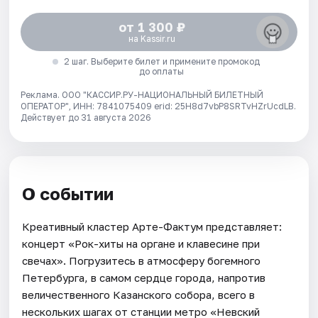
от 1 300 ₽
на Kassir.ru
2 шаг. Выберите билет и примените промокод
до оплаты
Реклама. ООО "КАССИР.РУ-НАЦИОНАЛЬНЫЙ БИЛЕТНЫЙ
ОПЕРАТОР", ИНН: 7841075409 erid: 25H8d7vbP8SRTvHZrUcdLB.
Действует до 31 августа 2026
О событии
Креативный кластер Арте-Фактум представляет:
концерт «Рок-хиты на органе и клавесине при
свечах». Погрузитесь в атмосферу богемного
Петербурга, в самом сердце города, напротив
величественного Казанского собора, всего в
нескольких шагах от станции метро «Невский