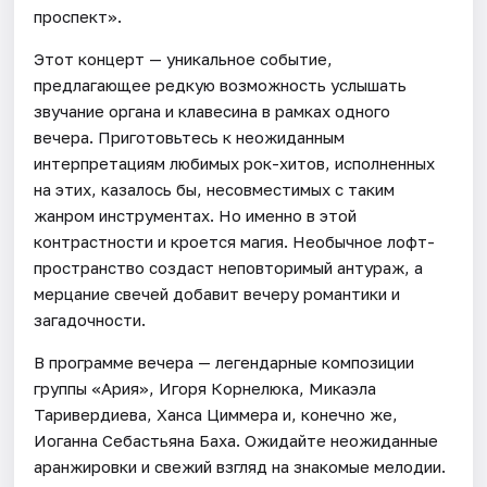
проспект».
Этот концерт — уникальное событие,
предлагающее редкую возможность услышать
звучание органа и клавесина в рамках одного
вечера. Приготовьтесь к неожиданным
интерпретациям любимых рок-хитов, исполненных
на этих, казалось бы, несовместимых с таким
жанром инструментах. Но именно в этой
контрастности и кроется магия. Необычное лофт-
пространство создаст неповторимый антураж, а
мерцание свечей добавит вечеру романтики и
загадочности.
В программе вечера — легендарные композиции
группы «Ария», Игоря Корнелюка, Микаэла
Таривердиева, Ханса Циммера и, конечно же,
Иоганна Себастьяна Баха. Ожидайте неожиданные
аранжировки и свежий взгляд на знакомые мелодии.