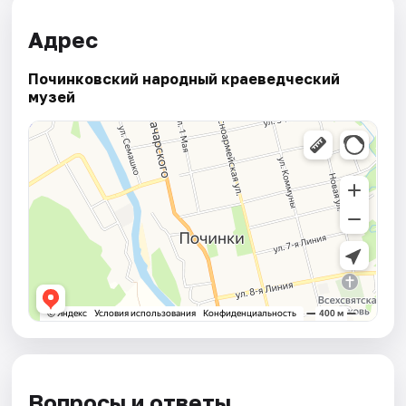
Адрес
Починковский народный краеведческий
музей
Вопросы и ответы