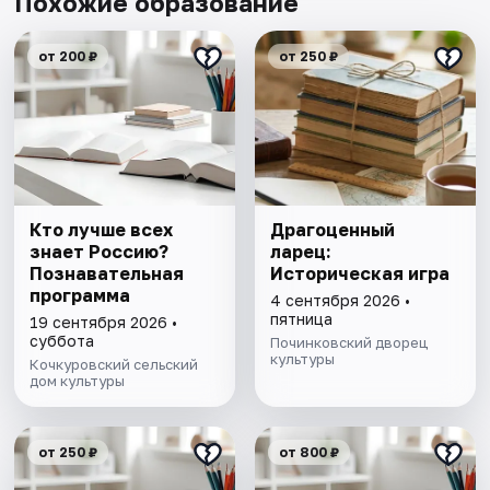
Похожие образование
от 200 ₽
от 250 ₽
Кто лучше всех
Драгоценный
знает Россию?
ларец:
Познавательная
Историческая игра
программа
4 сентября 2026 •
пятница
19 сентября 2026 •
суббота
Починковский дворец
культуры
Кочкуровский сельский
дом культуры
от 250 ₽
от 800 ₽