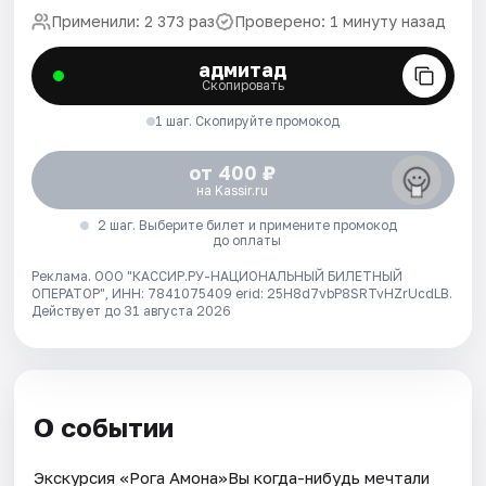
Применили: 2 373 раз
Проверено: 1 минуту назад
адмитад
Скопировать
1 шаг. Скопируйте промокод
от 400 ₽
на Kassir.ru
2 шаг. Выберите билет и примените промокод
до оплаты
Реклама. ООО "КАССИР.РУ-НАЦИОНАЛЬНЫЙ БИЛЕТНЫЙ
ОПЕРАТОР", ИНН: 7841075409 erid: 25H8d7vbP8SRTvHZrUcdLB.
Действует до 31 августа 2026
О событии
Экскурсия «Рога Амона»Вы когда-нибудь мечтали