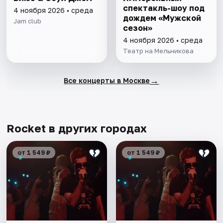
спектакль-шоу под
4 ноября 2026 • среда
дождем «Мужской
Jam club
сезон»
4 ноября 2026 • среда
Театр на Мельникова
→
Все концерты в Москве
Rocket в других городах
от 1 549 ₽
от 1 549 ₽