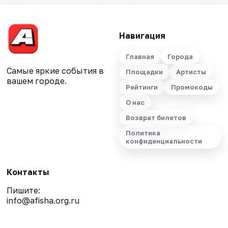
Навигация
Главная
Города
Самые яркие события в
Площадки
Артисты
вашем городе.
Рейтинги
Промокоды
О нас
Возврат билетов
Политика
конфиденциальности
Контакты
Пишите:
info@afisha.org.ru