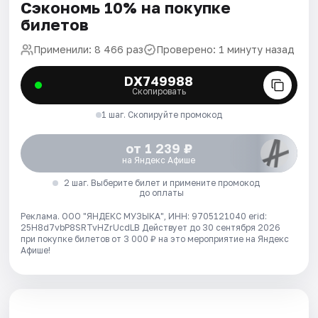
Сэкономь 10% на покупке
билетов
Применили: 8 466 раз
Проверено: 1 минуту назад
DX749988
Скопировать
1 шаг. Скопируйте промокод
от 1 239 ₽
на Яндекс Афише
2 шаг. Выберите билет и примените промокод
до оплаты
Реклама. ООО "ЯНДЕКС МУЗЫКА", ИНН: 9705121040 erid:
25H8d7vbP8SRTvHZrUcdLB
Действует до 30 сентября 2026
при покупке билетов от 3 000 ₽ на это мероприятие на Яндекс
Афише!