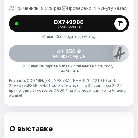
Применили: 8 329 раз
Проверено: 1 минуту назад
DX749988
Скопировать
1 шаг. Скопируйте промокод
от 250 ₽
на Яндекс Афише
2 шаг. Выберите билет и примените промокод
до оплаты
Реклама. ООО "ЯНДЕКС МУЗЫКА", ИНН: 9705121040 erid:
25H8d7vbP8SRTvHZrUcdLB
Действует до 30 сентября 2026
при покупке билетов от 3 000 ₽ на это мероприятие на Яндекс
Афише!
О выставке