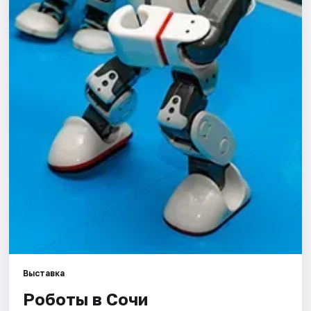
Города
Площадки
Артисты
Рейтинги
Выставка
Роботы в Сочи