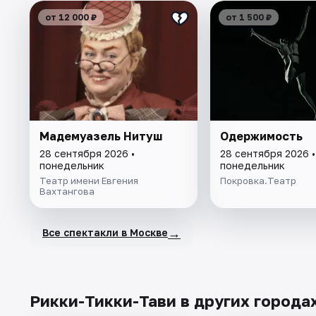
от 12 000 ₽
от 1 500 ₽
Мадемуазель Нитуш
Одержимость
28 сентября 2026 •
28 сентября 2026 •
понедельник
понедельник
Театр имени Евгения
Покровка.Театр
Вахтангова
→
Все спектакли в Москве
Рикки-Тикки-Тави в других города