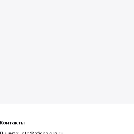
Контакты
Пишите: info@afisha.org.ru