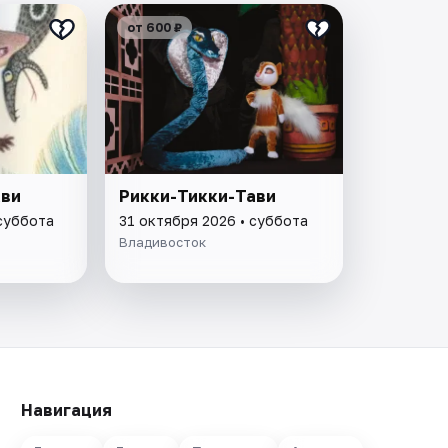
от 600 ₽
ави
Рикки-Тикки-Тави
 суббота
31 октября 2026 • суббота
Владивосток
Навигация