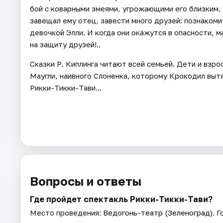
бой с коварными змеями, угрожающими его близким. 
завещал ему отец, завести много друзей: познакоми
девочкой Элли. И когда они окажутся в опасности, м
на защиту друзей!..
Сказки Р. Киплинга читают всей семьей. Дети и взр
Маугли, наивного Слоненка, которому Крокодил вытян
Рикки-Тикки-Тави...
Вопросы и ответы
Где пройдет спектакль Рикки-Тикки-Тави?
Место проведения:
Ведогонь-театр (Зеленоград)
. 