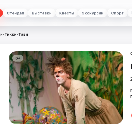
Стендап
Выставки
Квесты
Экскурсии
Спорт
и-Тикки-Тави
6+