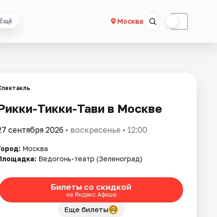
☀
☾
Москва
Ещё
Спектакль
Рикки-Тикки-Тави в Москве
27 сентября 2026
• воскресенье • 12:00
Город:
Москва
Площадка:
Ведогонь-театр (Зеленоград)
Билеты со скидкой
на Яндекс Афише
Еще билеты