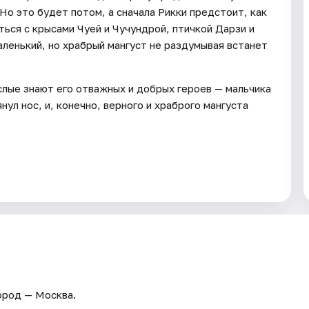
Но это будет потом, а сначала Рикки предстоит, как
ться с крысами Чуей и Чучундрой, птичкой Дарзи и
аленький, но храбрый мангуст не раздумывая встанет
ослые знают его отважных и добрых героев — мальчика
ул нос, и, конечно, верного и храброго мангуста
Город — Москва.