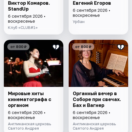
Виктор Комаров.
Евгений Егоров
StandUp
6 сентября 2026 •
воскресенье
6 сентября 2026 •
воскресенье
Урбан
Клуб «CLUB#1»
от 800 ₽
от 800 ₽
Мировые хиты
Органный вечер в
кинематографа с
Соборе при свечах.
органом
Бах и Вагнер
6 сентября 2026 •
6 сентября 2026 •
воскресенье
воскресенье
Англиканская церковь
Англиканская церковь
Святого Андрея
Святого Андрея