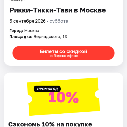
Рикки-Тикки-Тави в Москве
Города
5 сентября 2026
• суббота
Площадки
Город:
Москва
Площадка:
Вернадского, 13
Артисты
Билеты со скидкой
Рейтинги
на Яндекс Афише
ПРОМОКОД
10%
Сэкономь 10% на покупке