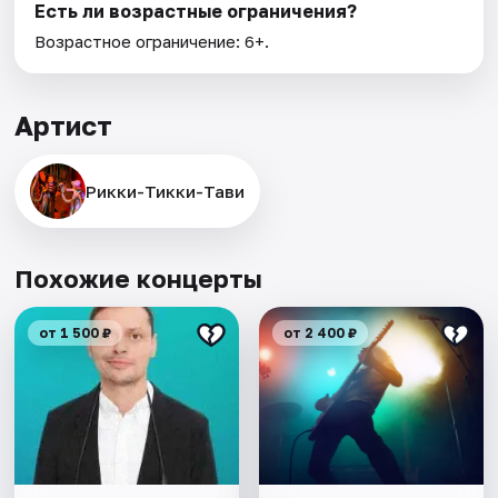
Есть ли возрастные ограничения?
Возрастное ограничение: 6+.
Артист
Рикки-Тикки-Тави
Похожие концерты
от 1 500 ₽
от 2 400 ₽