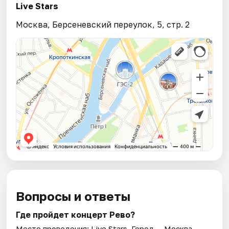
Live Stars
Москва, Берсеневский переулок, 5, стр. 2
Вопросы и ответы
Где пройдет концерт Рево?
Место проведения:
Live Stars
. Город — Москва.