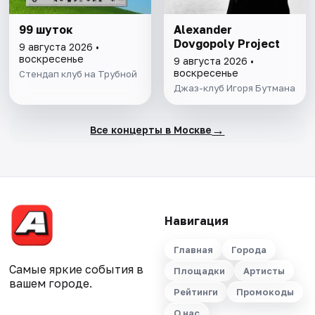
99 шуток
Alexander
Dovgopoly Project
9 августа 2026 •
воскресенье
9 августа 2026 •
воскресенье
Стендап клуб на Трубной
Джаз-клуб Игоря Бутмана
→
Все концерты в Москве
Навигация
Главная
Города
Самые яркие события в
Площадки
Артисты
вашем городе.
Рейтинги
Промокоды
О нас