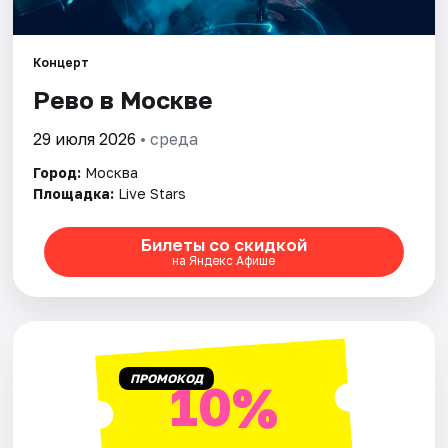
Города
Концерт
Рево в Москве
Площадки
29 июля 2026
• среда
Артисты
Город:
Москва
Рейтинги
Площадка:
Live Stars
Билеты со скидкой
на Яндекс Афише
ПРОМОКОД
10%