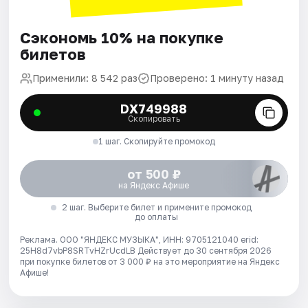
Сэкономь 10% на покупке
билетов
Применили: 8 542 раз
Проверено: 1 минуту назад
DX749988
Скопировать
1 шаг. Скопируйте промокод
от 500 ₽
на Яндекс Афише
2 шаг. Выберите билет и примените промокод
до оплаты
Реклама. ООО "ЯНДЕКС МУЗЫКА", ИНН: 9705121040 erid:
25H8d7vbP8SRTvHZrUcdLB
Действует до 30 сентября 2026
при покупке билетов от 3 000 ₽ на это мероприятие на Яндекс
Афише!