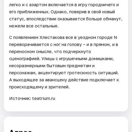
легко и с азартом включается в игру городничего и
его приближенных. Однако, поверив в свой новый
статус, впоследствии оказывается больше обманут,
нежели все остальные.
С появлением Хлестакова все в уездном городе N
переворачивается с ног на голову – и в прямом, и в
переносном смысле, что подчеркнуто
сценографией. Улицы с игрушечными домишками,
несоразмерными бытовым предметам и
персонажам, акцентируют гротескность ситуаций.
А выходящее за авансцену действие подключает к
происходящему и зрителей.
Источник: teatrium.ru