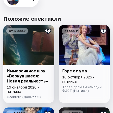
Похожие спектакли
от 6 000 ₽
от 900 ₽
Иммерсивное шоу
Горе от ума
«Вернувшиеся:
16 октября 2026 •
Новая реальность»
пятница
Театр драмы и комедии
16 октября 2026 •
ФЭСТ (Мытищи)
пятница
Особняк «Дашков 5»