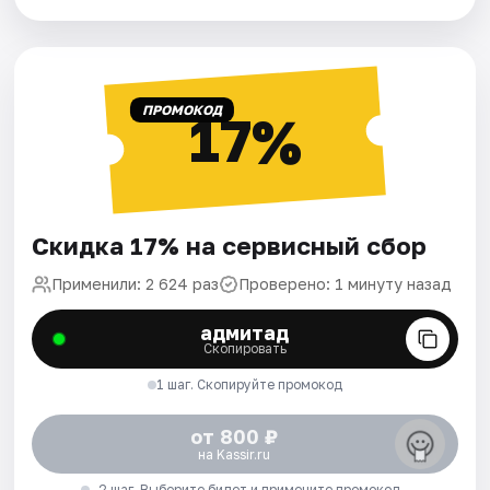
ПРОМОКОД
17%
Скидка 17% на сервисный сбор
Применили: 2 624 раз
Проверено: 1 минуту назад
адмитад
Скопировать
1 шаг. Скопируйте промокод
от 800 ₽
на Kassir.ru
2 шаг. Выберите билет и примените промокод