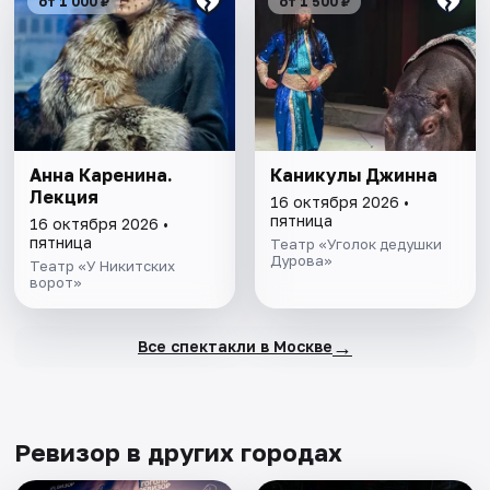
от 1 000 ₽
от 1 500 ₽
Анна Каренина.
Каникулы Джинна
Лекция
16 октября 2026 •
пятница
16 октября 2026 •
пятница
Театр «Уголок дедушки
Дурова»
Театр «У Никитских
ворот»
→
Все спектакли в Москве
Ревизор в других городах