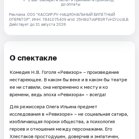
до оплаты
Реклама. ООО "КАССИР.РУ-НАЦИОНАЛЬНЫЙ БИЛЕТНЫЙ
ОПЕРАТОР", ИНН: 7841075409 erid: 25H8d7vbP8SRTvHZrUcdLB.
Действует до 31 августа 2026
О спектакле
Комедия Н.В. Гоголя «Ревизор» – произведение
нестареющее. В каком бы веке и в каком бы театре
ее ни ставили, она непременно к месту и ко
времени, ведь эпоха «Ревизора» – всегда!
Для режиссера Олега Ильина предмет
исследования в «Ревизоре» – не социальная сатира,
изобличающая пороки общества, а психология
героев и отношения между персонажами. Его
Хлестаков простодушен, доверчив и эмпатичен,