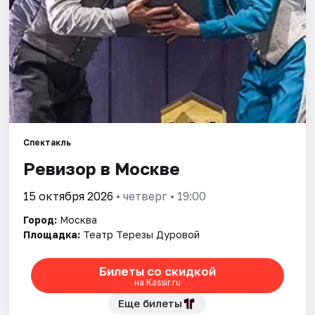
Города
Площадки
Артисты
Рейтинги
Спектакль
Ревизор в Москве
15 октября 2026
• четверг • 19:00
Город:
Москва
Площадка:
Театр Терезы Дуровой
Билеты со скидкой
на Kassir.ru
Еще билеты