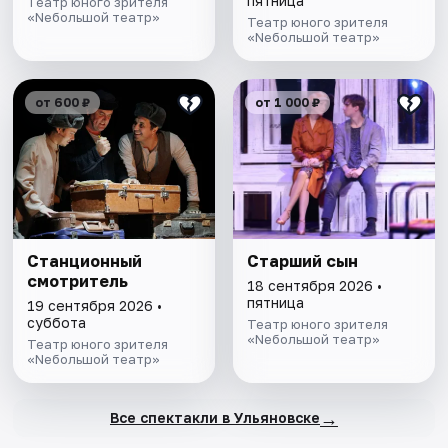
пятница
Театр юного зрителя
«Nебольшой театр»
Театр юного зрителя
«Nебольшой театр»
от 600 ₽
от 1 000 ₽
Станционный
Старший сын
смотритель
18 сентября 2026 •
пятница
19 сентября 2026 •
суббота
Театр юного зрителя
«Nебольшой театр»
Театр юного зрителя
«Nебольшой театр»
→
Все спектакли в Ульяновске