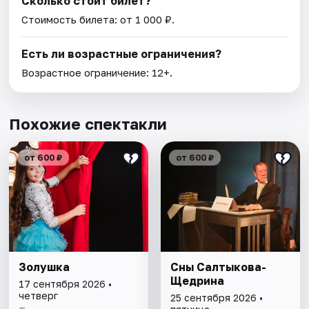
Сколько стоит билет?
Стоимость билета: от 1 000 ₽.
Есть ли возрастные ограничения?
Возрастное ограничение: 12+.
Похожие спектакли
от 600 ₽
от 600 ₽
Золушка
Сны Салтыкова-
Щедрина
17 сентября 2026 •
четверг
25 сентября 2026 •