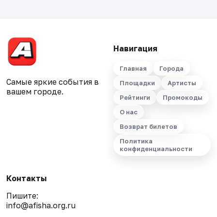
Навигация
Главная
Города
Самые яркие события в
Площадки
Артисты
вашем городе.
Рейтинги
Промокоды
О нас
Возврат билетов
Политика
конфиденциальности
Контакты
Пишите:
info@afisha.org.ru