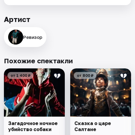
Артист
Ревизор
Похожие спектакли
от 1 400 ₽
от 800 ₽
Загадочное ночное
Сказка о царе
убийство собаки
Салтане