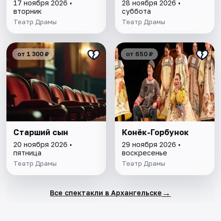
17 ноября 2026 •
28 ноября 2026 •
вторник
суббота
Театр Драмы
Театр Драмы
от 1 300 ₽
от 650 ₽
Старший сын
Конёк-Горбунок
20 ноября 2026 •
29 ноября 2026 •
пятница
воскресенье
Театр Драмы
Театр Драмы
→
Все спектакли в Архангельске