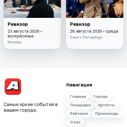
Ревизор
Ревизор
23 августа 2026 •
26 августа 2026 • среда
воскресенье
Санкт-Петербург
Москва
Навигация
Главная
Города
Самые яркие события в
Площадки
Артисты
вашем городе.
Рейтинги
Промокоды
О нас