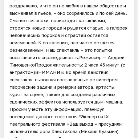
раздражало, и что он не любил в нашем обществе и
высмеивал в пьесе, - оно сохранилось и по сей день.
Сменяются эпохи, происходят катаклизмы,
строятся новые города и рушатся старые, а галерея
человеческих пороков и страстей остаётся
неизменной. К сожалению, зло часто остаётся
безнаказанным. Наш спектакль – это попытка
восстановить справедливость.Режиссер — Андрей
ТимошенкоПродолжительность: 2 часа 45 минут (с
антрактом)ВНИМАНИЕ! Во время действия
спектакля, выполняя поставленные режиссёром
творческие задачи и ремарки автора, артисты
курят на сцене, также для создания различных
сценических эффектов используется дым-машина.
Просим учесть эту информацию, планируя
посещение данного спектакля.*Эксперты IX
театрального фестиваля «Ваш выход!» присудили
исполнителю роли Хлестакова (Михаил Кузьмин)