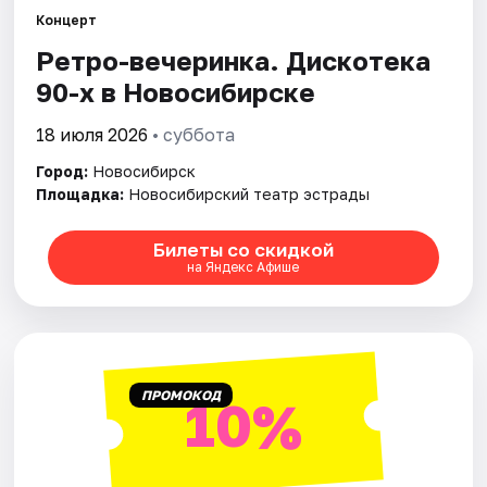
Концерт
Ретро-вечеринка. Дискотека
Города
90-х в Новосибирске
Площадки
18 июля 2026
• суббота
Артисты
Город:
Новосибирск
Площадка:
Новосибирский театр эстрады
Рейтинги
Билеты со скидкой
на Яндекс Афише
ПРОМОКОД
10%