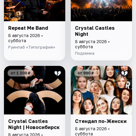
Repeat Me Band
Сrystal Castles
Night
8 августа 2026 •
суббота
8 августа 2026 •
суббота
Руинпаб «Типография»
Подземка
от 1 200 ₽
от 990 ₽
Сrystal Castles
Стендап по-Женски
Night | Новосибирск
8 августа 2026 •
суббота
8 августа 2026 •