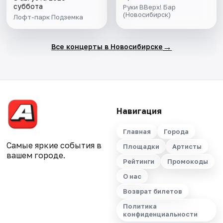
суббота
Руки ВВерх! Бар
(Новосибирск)
Лофт-парк Подземка
→
Все концерты в Новосибирске
Навигация
Главная
Города
Самые яркие события в
Площадки
Артисты
вашем городе.
Рейтинги
Промокоды
О нас
Возврат билетов
Политика
конфиденциальности