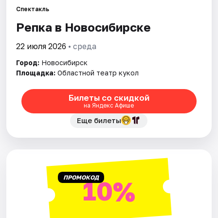
Спектакль
Репка в Новосибирске
Города
22 июля 2026
• среда
Площадки
Город:
Новосибирск
Артисты
Площадка:
Областной театр кукол
Рейтинги
Билеты со скидкой
на Яндекс Афише
Еще билеты
ПРОМОКОД
10%