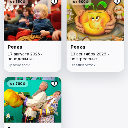
от 550 ₽
от 600 ₽
Репка
Репка
17 августа 2026 •
13 сентября 2026 •
понедельник
воскресенье
Красноярск
Владивосток
от 700 ₽