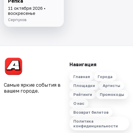
Репка
11 октября 2026 •
воскресенье
Серпухов
Навигация
Главная
Города
Самые яркие события в
Площадки
Артисты
вашем городе.
Рейтинги
Промокоды
О нас
Возврат билетов
Политика
конфиденциальности