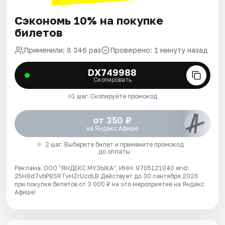
Сэкономь 10% на покупке
билетов
Применили: 8 346 раз
Проверено: 1 минуту назад
DX749988
Скопировать
1 шаг. Скопируйте промокод
от 350 ₽
на Яндекс Афише
2 шаг. Выберите билет и примените промокод
до оплаты
Реклама. ООО "ЯНДЕКС МУЗЫКА", ИНН: 9705121040 erid:
25H8d7vbP8SRTvHZrUcdLB
Действует до 30 сентября 2026
при покупке билетов от 3 000 ₽ на это мероприятие на Яндекс
Афише!