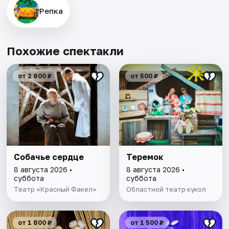
Репка
Похожие спектакли
от 2 800 ₽
от 500 ₽
Собачье сердце
Теремок
8 августа 2026 •
8 августа 2026 •
суббота
суббота
Театр «Красный Факел»
Областной театр кукол
от 1 800 ₽
от 1 500 ₽