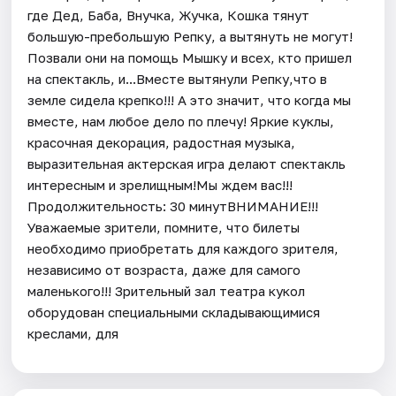
где Дед, Баба, Внучка, Жучка, Кошка тянут
большую-пребольшую Репку, а вытянуть не могут!
Позвали они на помощь Мышку и всех, кто пришел
на спектакль, и...Вместе вытянули Репку,что в
земле сидела крепко!!! А это значит, что когда мы
вместе, нам любое дело по плечу! Яркие куклы,
красочная декорация, радостная музыка,
выразительная актерская игра делают спектакль
интересным и зрелищным!Мы ждем вас!!!
Продолжительность: 30 минутВНИМАНИЕ!!!
Уважаемые зрители, помните, что билеты
необходимо приобретать для каждого зрителя,
независимо от возраста, даже для самого
маленького!!! Зрительный зал театра кукол
оборудован специальными складывающимися
креслами, для