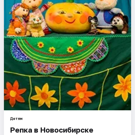
Города
Площадки
Артисты
Рейтинги
Детям
Репка в Новосибирске