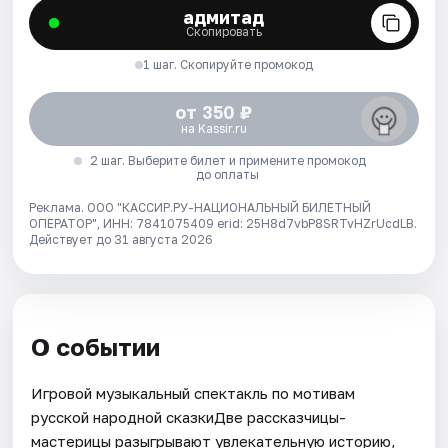
адмитад
Скопировать
1 шаг. Скопируйте промокод
от 350 ₽
на Kassir.ru
2 шаг. Выберите билет и примените промокод
до оплаты
Реклама. ООО "КАССИР.РУ-НАЦИОНАЛЬНЫЙ БИЛЕТНЫЙ
ОПЕРАТОР", ИНН: 7841075409 erid: 25H8d7vbP8SRTvHZrUcdLB.
Действует до 31 августа 2026
О событии
Игровой музыкальный спектакль по мотивам
русской народной сказкиДве рассказчицы-
мастерицы разыгрывают увлекательную историю,