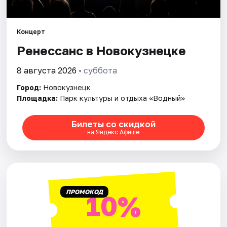
Города
Площадки
Концерт
Ренессанс в Новокузнецке
Артисты
8 августа 2026
• суббота
Рейтинги
Город:
Новокузнецк
Площадка:
Парк культуры и отдыха «Водный»
Билеты со скидкой
на Яндекс Афише
ПРОМОКОД
10%