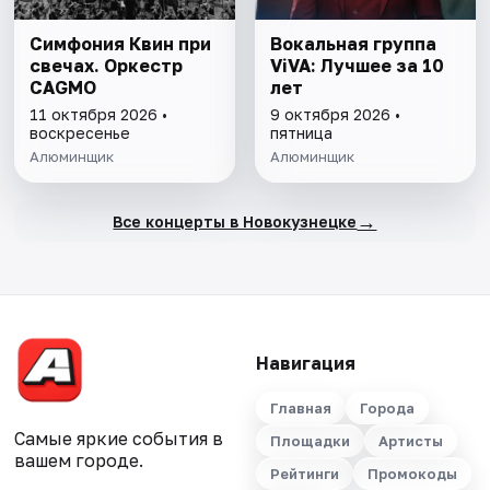
Симфония Квин при
Вокальная группа
свечах. Оркестр
ViVA: Лучшее за 10
CAGMO
лет
11 октября 2026 •
9 октября 2026 •
воскресенье
пятница
Алюминщик
Алюминщик
→
Все концерты в Новокузнецке
Навигация
Главная
Города
Самые яркие события в
Площадки
Артисты
вашем городе.
Рейтинги
Промокоды