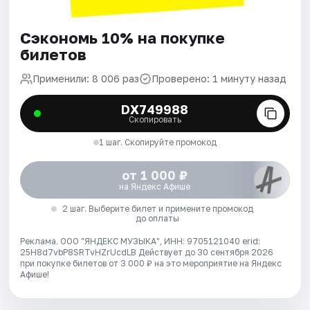
Сэкономь 10% на покупке
билетов
Применили: 8 006 раз
Проверено: 1 минуту назад
DX749988
Скопировать
1 шаг. Скопируйте промокод
от 1 000 ₽
на Яндекс Афише
2 шаг. Выберите билет и примените промокод
до оплаты
Реклама. ООО "ЯНДЕКС МУЗЫКА", ИНН: 9705121040 erid:
25H8d7vbP8SRTvHZrUcdLB
Действует до 30 сентября 2026
при покупке билетов от 3 000 ₽ на это мероприятие на Яндекс
Афише!