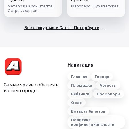
Метеор из Кронштадта.
Фаролеро. Фурштатская
Остров фортов
→
Все экскурсии в Санкт-Петербурге
Навигация
Главная
Города
Самые яркие события в
Площадки
Артисты
вашем городе.
Рейтинги
Промокоды
О нас
Возврат билетов
Политика
конфиденциальности