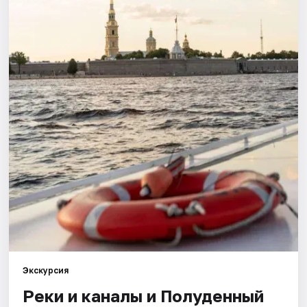
Города
Площадки
Артисты
Рейтинги
Экскурсия
Реки и каналы и Полуденный