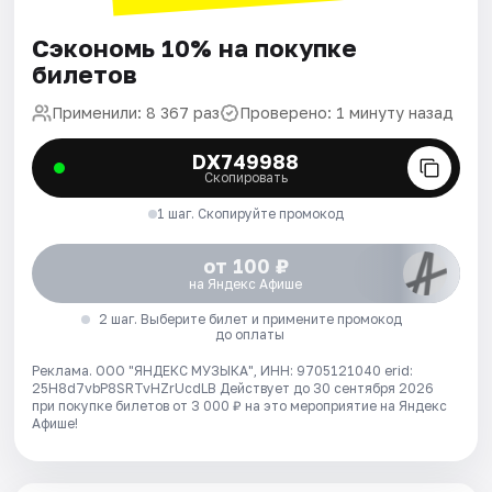
Сэкономь 10% на покупке
билетов
Применили: 8 367 раз
Проверено: 1 минуту назад
DX749988
Скопировать
1 шаг. Скопируйте промокод
от 100 ₽
на Яндекс Афише
2 шаг. Выберите билет и примените промокод
до оплаты
Реклама. ООО "ЯНДЕКС МУЗЫКА", ИНН: 9705121040 erid:
25H8d7vbP8SRTvHZrUcdLB
Действует до 30 сентября 2026
при покупке билетов от 3 000 ₽ на это мероприятие на Яндекс
Афише!