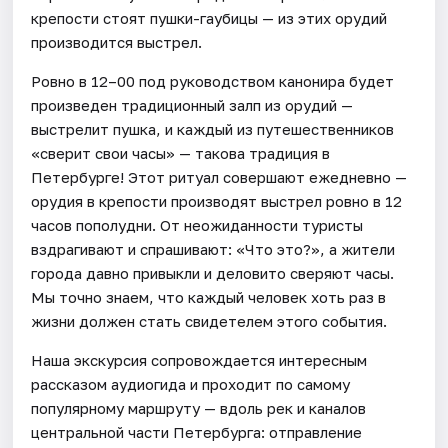
крепости стоят пушки-гаубицы — из этих орудий
производится выстрел.
Ровно в 12–00 под руководством канонира будет
произведен традиционный залп из орудий —
выстрелит пушка, и каждый из путешественников
«сверит свои часы» — такова традиция в
Петербурге! Этот ритуал совершают ежедневно —
орудия в крепости производят выстрел ровно в 12
часов пополудни. От неожиданности туристы
вздрагивают и спрашивают: «Что это?», а жители
города давно привыкли и деловито сверяют часы.
Мы точно знаем, что каждый человек хоть раз в
жизни должен стать свидетелем этого события.
Наша экскурсия сопровождается интересным
рассказом аудиогида и проходит по самому
популярному маршруту — вдоль рек и каналов
центральной части Петербурга: отправление