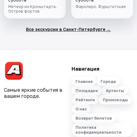
Метеор из Кронштадта.
Фаролеро. Фурштатская
Остров фортов
→
Все экскурсии в Санкт-Петербурге
Навигация
Главная
Города
Самые яркие события в
Площадки
Артисты
вашем городе.
Рейтинги
Промокоды
О нас
Возврат билетов
Политика
конфиденциальности