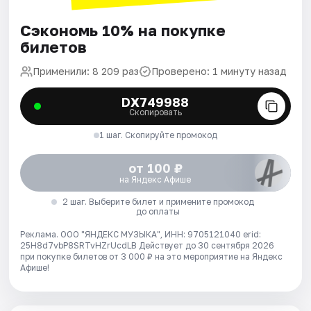
Сэкономь 10% на покупке
билетов
Применили: 8 209 раз
Проверено: 1 минуту назад
DX749988
Скопировать
1 шаг. Скопируйте промокод
от 100 ₽
на Яндекс Афише
2 шаг. Выберите билет и примените промокод
до оплаты
Реклама. ООО "ЯНДЕКС МУЗЫКА", ИНН: 9705121040 erid:
25H8d7vbP8SRTvHZrUcdLB
Действует до 30 сентября 2026
при покупке билетов от 3 000 ₽ на это мероприятие на Яндекс
Афише!