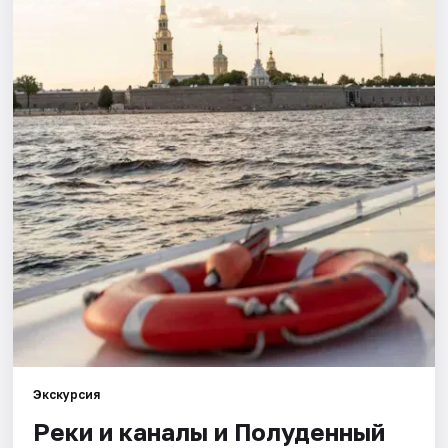
Города
Площадки
Артисты
Рейтинги
Экскурсия
Реки и каналы и Полуденный