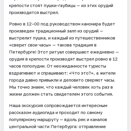
крепости стоят пушки-гаубицы — из этих орудий
производится выстрел.
Ровно в 12–00 под руководством канонира будет
произведен традиционный залп из орудий —
выстрелит пушка, и каждый из путешественников
«сверит свои часы» — такова традиция в
Петербурге! Этот ритуал совершают ежедневно —
орудия в крепости производят выстрел ровно в 12
часов пополудни. От неожиданности туристы
вздрагивают и спрашивают: «Что это?», а жители
города давно привыкли и деловито сверяют часы.
Мы точно знаем, что каждый человек хоть раз в
жизни должен стать свидетелем этого события.
Наша экскурсия сопровождается интересным
рассказом аудиогида и проходит по самому
популярному маршруту — вдоль рек и каналов
центральной части Петербурга: отправление