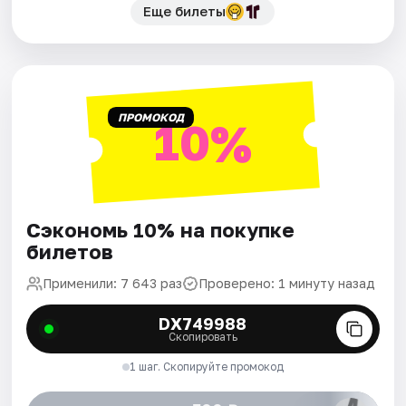
Еще билеты
ПРОМОКОД
10%
Сэкономь 10% на покупке
билетов
Применили: 7 643 раз
Проверено: 1 минуту назад
DX749988
Скопировать
1 шаг. Скопируйте промокод