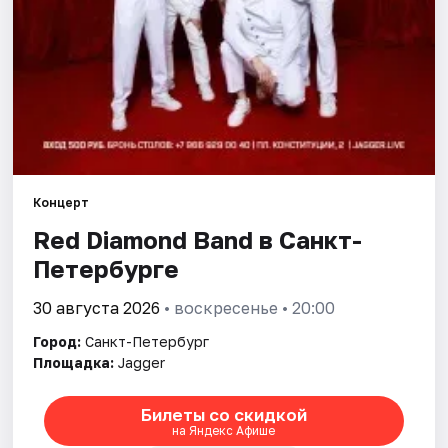
Города
Площадки
Артисты
Рейтинги
Концерт
Red Diamond Band в Санкт-
Петербурге
30 августа 2026
• воскресенье • 20:00
Город:
Санкт-Петербург
Площадка:
Jagger
Билеты со скидкой
на Яндекс Афише