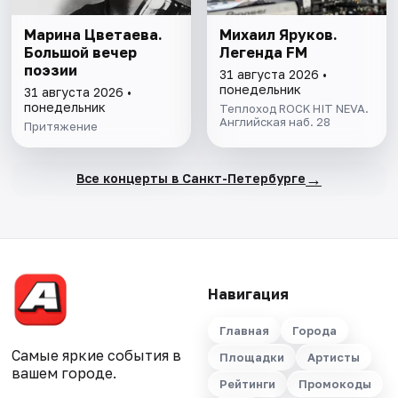
Марина Цветаева.
Михаил Яруков.
Большой вечер
Легенда FM
поэзии
31 августа 2026 •
понедельник
31 августа 2026 •
понедельник
Теплоход ROCK HIT NEVA.
Английская наб. 28
Притяжение
→
Все концерты в Санкт-Петербурге
Навигация
Главная
Города
Самые яркие события в
Площадки
Артисты
вашем городе.
Рейтинги
Промокоды