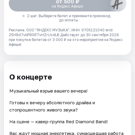
от 500 ₽
на Яндекс Афише
2 шаг. Выберите билет и примените промокод
до оплаты
Реклама. ООО "ЯНДЕКС МУЗЫКА", ИНН: 9705121040 erid:
25H8d7vbP8SRTvHZrUcdLB
Действует до 30 сентября 2026
при покупке билетов от 3 000 ₽ на это мероприятие на Яндекс
Афише!
О концерте
Музыкальный взрыв вашего вечера!
Готовы к вечеру абсолютного драйва и
стопроцентного живого звука?
На сцене — кавер-группа Red Diamond Band!
Вас ждут мощная энергетика, сумасшедшая работа