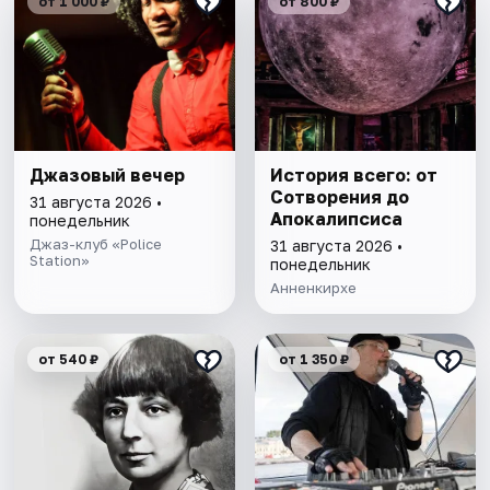
от 1 000 ₽
от 800 ₽
Джазовый вечер
История всего: от
Сотворения до
31 августа 2026 •
Апокалипсиса
понедельник
Джаз-клуб «Police
31 августа 2026 •
Station»
понедельник
Анненкирхе
от 540 ₽
от 1 350 ₽