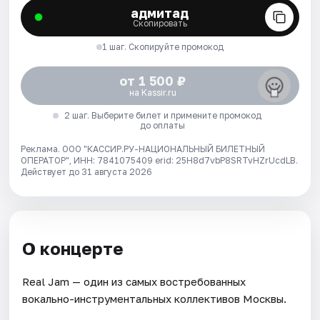
адмитад
Скопировать
1 шаг. Скопируйте промокод
от 1 500 ₽
на Kassir.ru
2 шаг. Выберите билет и примените промокод
до оплаты
Реклама. ООО "КАССИР.РУ-НАЦИОНАЛЬНЫЙ БИЛЕТНЫЙ
ОПЕРАТОР", ИНН: 7841075409 erid: 25H8d7vbP8SRTvHZrUcdLB.
Действует до 31 августа 2026
О концерте
Real Jam — один из самых востребованных
вокально-инструментальных коллективов Москвы.