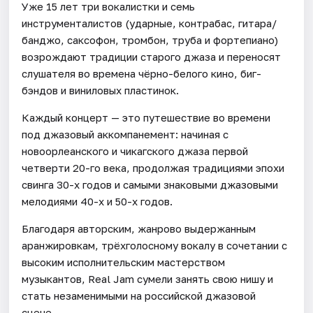
Уже 15 лет три вокалистки и семь
инструменталистов (ударные, контрабас, гитара/
банджо, саксофон, тромбон, труба и фортепиано)
возрождают традиции старого джаза и переносят
слушателя во времена чёрно-белого кино, биг-
бэндов и виниловых пластинок.
Каждый концерт — это путешествие во времени
под джазовый аккомпанемент: начиная с
новоорлеанского и чикагского джаза первой
четверти 20-го века, продолжая традициями эпохи
свинга 30-х годов и самыми знаковыми джазовыми
мелодиями 40-х и 50-х годов.
Благодаря авторским, жанрово выдержанным
аранжировкам, трёхголосному вокалу в сочетании с
высоким исполнительским мастерством
музыкантов, Real Jam сумели занять свою нишу и
стать незаменимыми на российской джазовой
сцене.