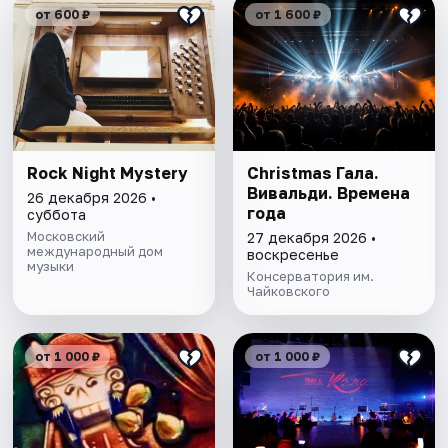
от 600 ₽
от 1 600 ₽
Rock Night Mystery
Christmas Гала.
Вивальди. Времена
26 декабря 2026 •
года
суббота
Московский
27 декабря 2026 •
международный дом
воскресенье
музыки
Консерватория им.
Чайковского
от 1 000 ₽
от 1 000 ₽