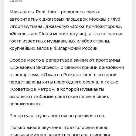
Музыканты Real Jam – резиденты самых
авторитетных джазовых площадок Москвы (Клуб
Игоря Бутмана, джаз-клуб «Союз Композиторов»,
«Эссе», Jam Club и многие другие), а также частые
гости известных музыкальных клубов страны,
крупнейших залов и Филармоний России.
Особое место в репертуаре занимают программы
«Джазовый Экспресс» с самыми яркими джазовыми
стандартами, «Джаз на Рождество», в которой
представлены хиты новогоднего сезона, а также
«Советское Ретро», в которой музыканты
исполняют любимые советские песни в своих
аранжировках.
Репертуар группы постоянно расширяется.
Только живое звучание, трехголосный вокал,
стильная музыка, качественные аранжировки,