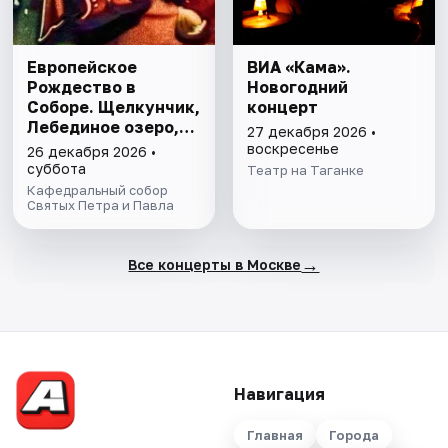
Европейское
ВИА «Кама».
Рождество в
Новогодний
Соборе. Щелкунчик,
концерт
Лебединое озеро,
27 декабря 2026 •
Спящая красавица
воскресенье
26 декабря 2026 •
суббота
Театр на Таганке
Кафедральный собор
Святых Петра и Павла
→
Все концерты в Москве
Навигация
Главная
Города