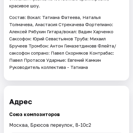
красивое шоу.
Состав: Вокал: Татиана Фатеева, Наталья
Толмачева, Анастасия Стрекачева Фортепиано:
Алексей Рябухин Гитара/вокал: Вадим Харченко
Саксофон: Юрий Севастьянов Труба: Михаил
Бручеев Тромбон: Антон Гимазетдиновв Флейта/
саксофон сопрано: Павел Скорняков Контрабас:
Павел Протасов Ударные: Евгений Камкин
Руководитель коллектива - Татиана
Адрес
Союз композиторов
Москва, Брюсов переулок, 8-10с2