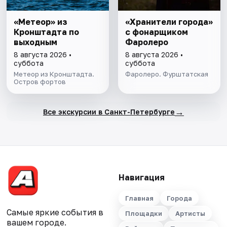
«Метеор» из
«Хранители города»
Кронштадта по
с фонарщиком
выходным
Фаролеро
8 августа 2026 •
8 августа 2026 •
суббота
суббота
Метеор из Кронштадта.
Фаролеро. Фурштатская
Остров фортов
→
Все экскурсии в Санкт-Петербурге
Навигация
Главная
Города
Самые яркие события в
Площадки
Артисты
вашем городе.