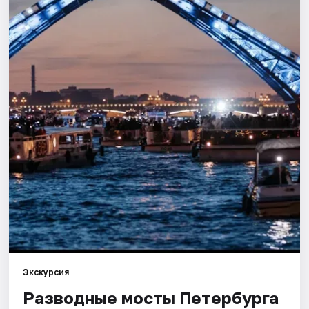
Города
Площадки
Артисты
Рейтинги
Экскурсия
Разводные мосты Петербурга