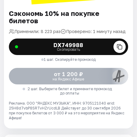
Сэкономь 10% на покупке
билетов
Применили: 8 223 раз
Проверено: 1 минуту назад
DX749988
Скопировать
1 шаг. Скопируйте промокод
от 1 200 ₽
на Яндекс Афише
2 шаг. Выберите билет и примените промокод
до оплаты
Реклама. ООО "ЯНДЕКС МУЗЫКА", ИНН: 9705121040 erid:
25H8d7vbP8SRTvHZrUcdLB
Действует до 30 сентября 2026
при покупке билетов от 3 000 ₽ на это мероприятие на Яндекс
Афише!