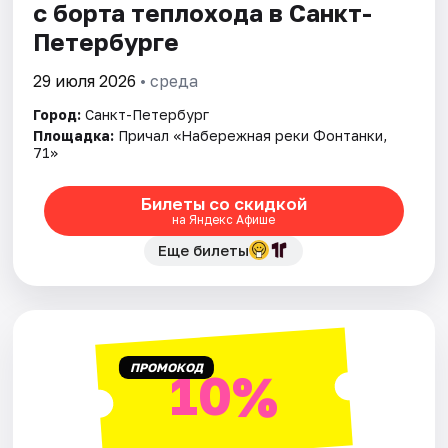
с борта теплохода в Санкт-
Петербурге
29 июля 2026
• среда
Город:
Санкт-Петербург
Площадка:
Причал «Набережная реки Фонтанки,
71»
Билеты со скидкой
на Яндекс Афише
Еще билеты
ПРОМОКОД
10%