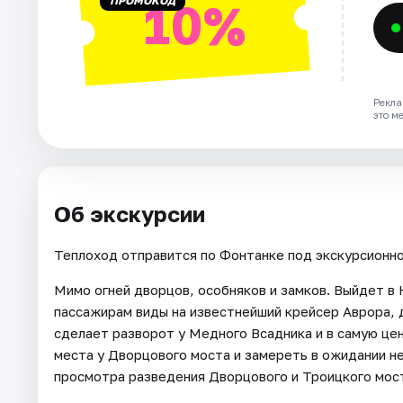
ПРОМОКОД
10%
Рекла
это м
Об экскурсии
Теплоход отправится по Фонтанке под экскурсионн
Мимо огней дворцов, особняков и замков. Выйдет в
пассажирам виды на известнейший крейсер Аврора, 
сделает разворот у Медного Всадника и в самую це
места у Дворцового моста и замереть в ожидании н
просмотра разведения Дворцового и Троицкого мост