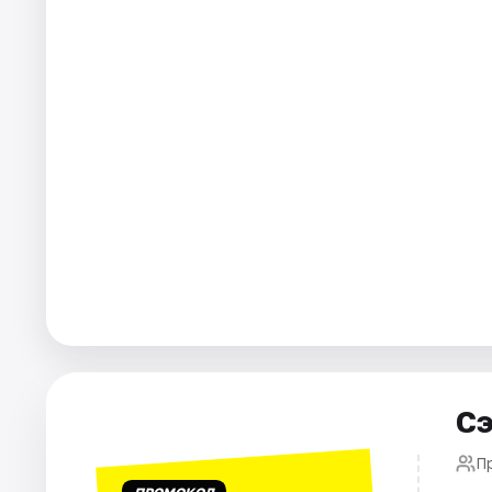
Города
Площадки
Артисты
Рейтинги
Сэ
П