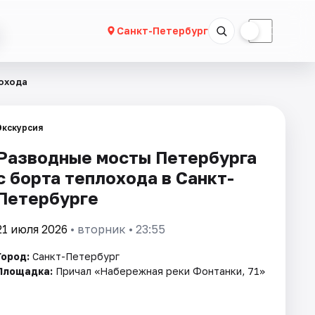
☀
☾
Санкт-Петербург
лохода
Экскурсия
Разводные мосты Петербурга
с борта теплохода в Санкт-
Петербурге
21 июля 2026
• вторник • 23:55
Город:
Санкт-Петербург
Площадка:
Причал «Набережная реки Фонтанки, 71»