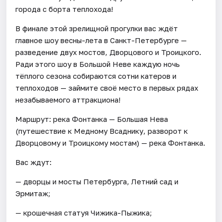
города с борта теплохода!
В финале этой зрелищной прогулки вас ждёт
главное шоу весны-лета в Санкт-Петербурге —
разведение двух мостов, Дворцового и Троицкого.
Ради этого шоу в Большой Неве каждую ночь
тёплого сезона собираются сотни катеров и
теплоходов — займите своё место в первых рядах
незабываемого аттракциона!
Маршрут: река Фонтанка — Большая Нева
(путешествие к Медному Всаднику, разворот к
Дворцовому и Троицкому мостам) — река Фонтанка.
Вас ждут:
— дворцы и мосты Петербурга, Летний сад и
Эрмитаж;
— крошечная статуя Чижика-Пыжика;