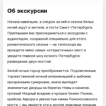
Об экскурсии
Начала навигации, а следом за ней и сезона белых
ночей ждут и жители, и гости Санкт-Петербурга.
Приглашаем вас присоединиться к экскурсии с
аудиогидом, созданной специально для этого
романтического сезона — на теплоходе вы
проедете мимо самых «открыточных» мест и
увидите главное шоу ночного Петербурга:
разведение двух мостов!
Белой ночью город преображается. Подсвеченные
торжественной ночной иллюминацией и зыбкими
прозрачными сумерками, иначе выглядят
знаменитые дворцы на берегах Невы и каналов,
грозный Медный всадник и крошка Чижик-Пыжик,
крейсер Аврора и увесистые камни Ломоносовского
моста — вы увидите эти и другие знаковые локации