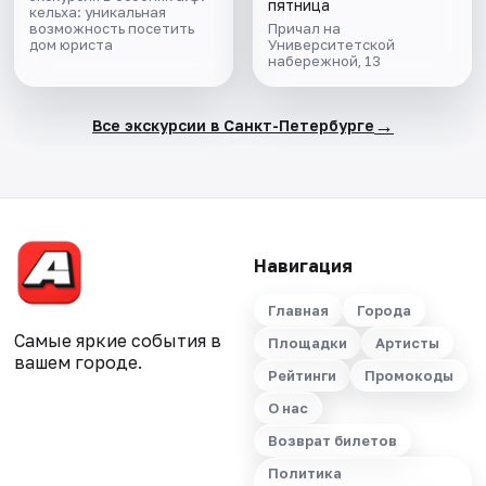
пятница
кельха: уникальная
возможность посетить
Причал на
дом юриста
Университетской
набережной, 13
→
Все экскурсии в Санкт-Петербурге
Навигация
Главная
Города
Самые яркие события в
Площадки
Артисты
вашем городе.
Рейтинги
Промокоды
О нас
Возврат билетов
Политика