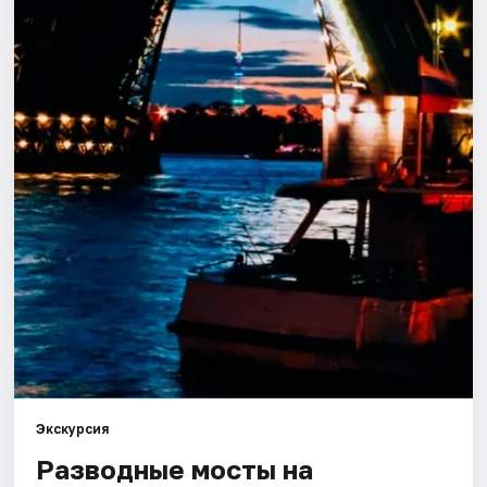
Города
Площадки
Артисты
Рейтинги
Экскурсия
Разводные мосты на