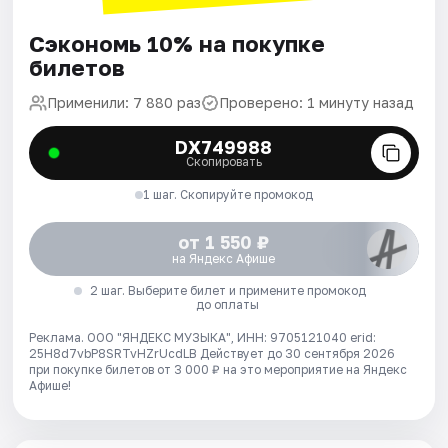
Сэкономь 10% на покупке
билетов
Применили: 7 880 раз
Проверено: 1 минуту назад
DX749988
Скопировать
1 шаг. Скопируйте промокод
от 1 550 ₽
на Яндекс Афише
2 шаг. Выберите билет и примените промокод
до оплаты
Реклама. ООО "ЯНДЕКС МУЗЫКА", ИНН: 9705121040 erid:
25H8d7vbP8SRTvHZrUcdLB
Действует до 30 сентября 2026
при покупке билетов от 3 000 ₽ на это мероприятие на Яндекс
Афише!