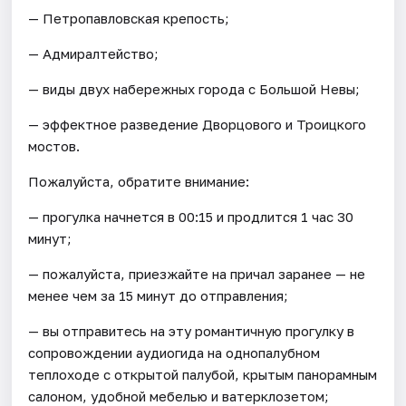
— Петропавловская крепость;
— Адмиралтейство;
— виды двух набережных города с Большой Невы;
— эффектное разведение Дворцового и Троицкого
мостов.
Пожалуйста, обратите внимание:
— прогулка начнется в 00:15 и продлится 1 час 30
минут;
— пожалуйста, приезжайте на причал заранее — не
менее чем за 15 минут до отправления;
— вы отправитесь на эту романтичную прогулку в
сопровождении аудиогида на однопалубном
теплоходе с открытой палубой, крытым панорамным
салоном, удобной мебелью и ватерклозетом;