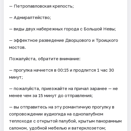
— Петропавловская крепость;
— Адмиралтейство;
— виды двух набережных города с Большой Невы;
— эффектное разведение Дворцового и Троицкого
мостов.
Пожалуйста, обратите внимание:
— прогулка начнется в 00:15 и продлится 1 час 30
минут;
— пожалуйста, приезжайте на причал заранее — не
менее чем за 15 минут до отправления;
— вы отправитесь на эту романтичную прогулку в
сопровождении аудиогида на однопалубном
теплоходе с открытой палубой, крытым панорамным
салоном, удобной мебелью и ватерклозетом;