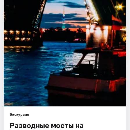
Города
Площадки
Артисты
Рейтинги
Экскурсия
Разводные мосты на