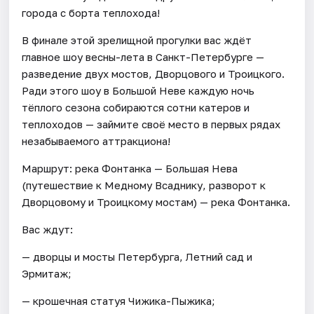
города с борта теплохода!
В финале этой зрелищной прогулки вас ждёт
главное шоу весны-лета в Санкт-Петербурге —
разведение двух мостов, Дворцового и Троицкого.
Ради этого шоу в Большой Неве каждую ночь
тёплого сезона собираются сотни катеров и
теплоходов — займите своё место в первых рядах
незабываемого аттракциона!
Маршрут: река Фонтанка — Большая Нева
(путешествие к Медному Всаднику, разворот к
Дворцовому и Троицкому мостам) — река Фонтанка.
Вас ждут:
— дворцы и мосты Петербурга, Летний сад и
Эрмитаж;
— крошечная статуя Чижика-Пыжика;