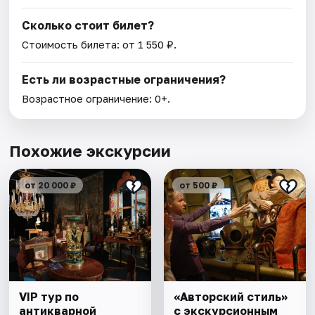
Сколько стоит билет?
Стоимость билета: от 1 550 ₽.
Есть ли возрастные ограничения?
Возрастное ограничение: 0+.
Похожие экскурсии
от 20 000 ₽
от 500 ₽
VIP тур по
«Авторский стиль»
антикварной
с экскурсионным