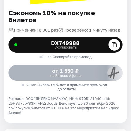
Сэкономь 10% на покупке
билетов
Применили: 8 301 раз
Проверено: 1 минуту назад
DX749988
Скопировать
1 шаг. Скопируйте промокод
от 1 550 ₽
на Яндекс Афише
2 шаг. Выберите билет и примените промокод
до оплаты
Реклама. ООО "ЯНДЕКС МУЗЫКА", ИНН: 9705121040 erid:
25H8d7vbP8SRTvHZrUcdLB
Действует до 30 сентября 2026
при покупке билетов от 3 000 ₽ на это мероприятие на Яндекс
Афише!