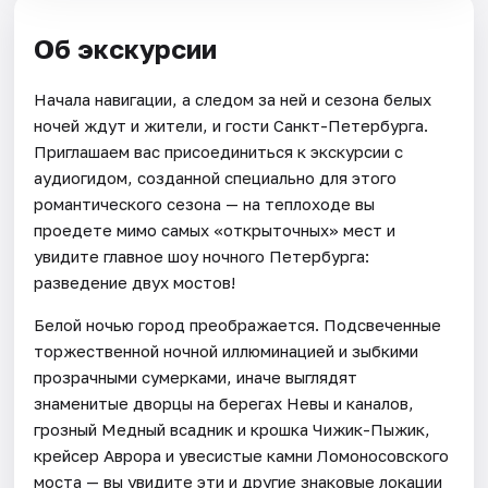
Об экскурсии
Начала навигации, а следом за ней и сезона белых
ночей ждут и жители, и гости Санкт-Петербурга.
Приглашаем вас присоединиться к экскурсии с
аудиогидом, созданной специально для этого
романтического сезона — на теплоходе вы
проедете мимо самых «открыточных» мест и
увидите главное шоу ночного Петербурга:
разведение двух мостов!
Белой ночью город преображается. Подсвеченные
торжественной ночной иллюминацией и зыбкими
прозрачными сумерками, иначе выглядят
знаменитые дворцы на берегах Невы и каналов,
грозный Медный всадник и крошка Чижик-Пыжик,
крейсер Аврора и увесистые камни Ломоносовского
моста — вы увидите эти и другие знаковые локации