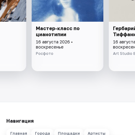
Мастер-класс по
Гербари
цианотипии
Тиффан
16 августа 2026 •
16 августа
воскресенье
воскресе
Росфото
Art Studio 
Навигация
Главная
Города
Площадки
Артисты