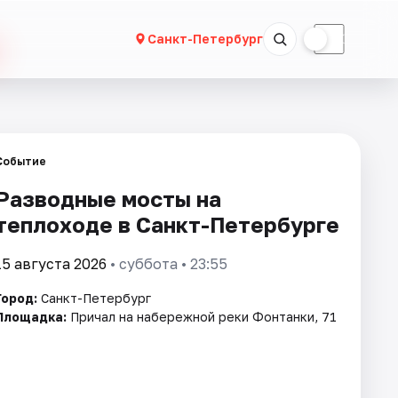
☀
☾
Санкт-Петербург
Событие
Разводные мосты на
теплоходе в Санкт-Петербурге
15 августа 2026
• суббота • 23:55
Город:
Санкт-Петербург
Площадка:
Причал на набережной реки Фонтанки, 71