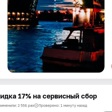
идка 17% на сервисный сбор
рименили: 2 558 раз
Проверено: 1 минуту назад