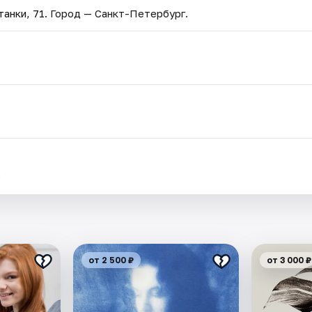
анки, 71
. Город — Санкт-Петербург.
.
от 2 500 ₽
от 3 000 ₽