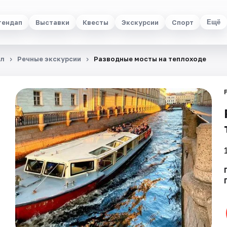
тендап
Выставки
Квесты
Экскурсии
Спорт
Ещё
ал
Речные экскурсии
Разводные мосты на теплоходе