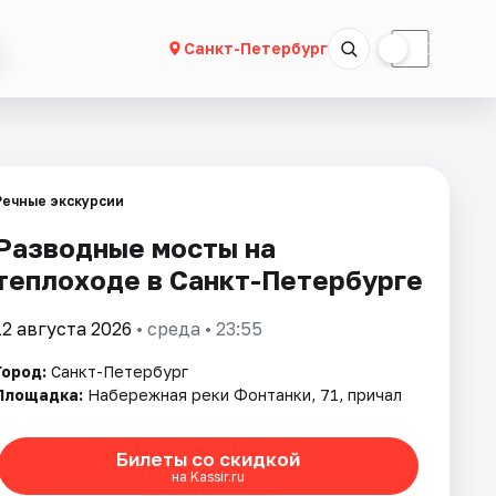
☀
☾
Санкт-Петербург
Речные экскурсии
Разводные мосты на
теплоходе в Санкт-Петербурге
12 августа 2026
• среда • 23:55
Город:
Санкт-Петербург
Площадка:
Набережная реки Фонтанки, 71, причал
Билеты со скидкой
на Kassir.ru