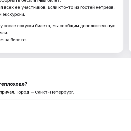
 всех её участников. Если кто-то из гостей нетрезв,
 экскурсии.
зу после покупки билета, мы сообщим дополнительную
язи.
ым на билете.
теплоходе?
причал
. Город — Санкт-Петербург.