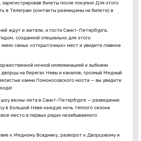
 зарегистрировав билеты после покупки! Для этого
ть в Телеграм (контакты размещены на билете) в
очей ждут и жители, и гости Санкт-Петербурга.
гидом, созданной специально для этого
 мимо самых «открыточных» мест и увидите главное
оржественной ночной иллюминацией и зыбкими
 дворцы на берегах Невы и каналов, грозный Медный
весистые камни Ломоносовского моста — вы увидите
хода!
е шоу весны-лета в Санкт-Петербурге — разведение
шоу в Большой Неве каждую ночь тёплого сезона
своё место в первых рядах незабываемого
вие к Медному Всаднику, разворот к Дворцовому и