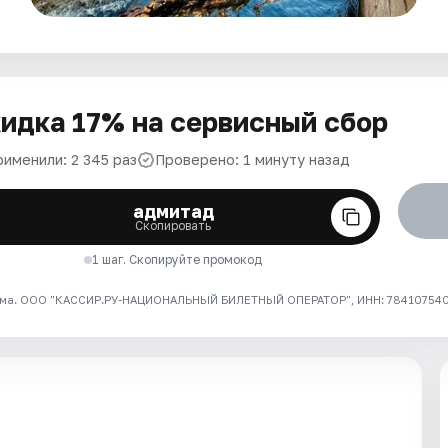
идка 17% на сервисный сбор
рименили: 2 345 раз
Проверено: 1 минуту назад
адмитад
Скопировать
1 шаг. Скопируйте промокод
ма. ООО "КАССИР.РУ-НАЦИОНАЛЬНЫЙ БИЛЕТНЫЙ ОПЕРАТОР", ИНН: 7841075409