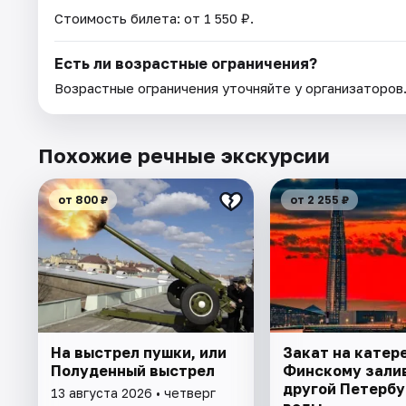
Стоимость билета: от 1 550 ₽.
Есть ли возрастные ограничения?
Возрастные ограничения уточняйте у организаторов
Похожие речные экскурсии
от 800 ₽
от 2 255 ₽
На выстрел пушки, или
Закат на катере
Полуденный выстрел
Финскому зали
другой Петербу
13 августа 2026 • четверг