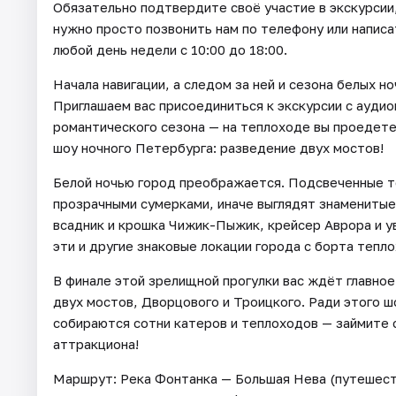
Обязательно подтвердите своё участие в экскурсии,
нужно просто позвонить нам по телефону или написа
любой день недели с 10:00 до 18:00.
Начала навигации, а следом за ней и сезона белых н
Приглашаем вас присоединиться к экскурсии с аудио
романтического сезона — на теплоходе вы проедете
шоу ночного Петербурга: разведение двух мостов!
Белой ночью город преображается. Подсвеченные т
прозрачными сумерками, иначе выглядят знаменитые
всадник и крошка Чижик-Пыжик, крейсер Аврора и у
эти и другие знаковые локации города с борта тепло
В финале этой зрелищной прогулки вас ждёт главно
двух мостов, Дворцового и Троицкого. Ради этого 
собираются сотни катеров и теплоходов — займите 
аттракциона!
Маршрут: Река Фонтанка — Большая Нева (путешест