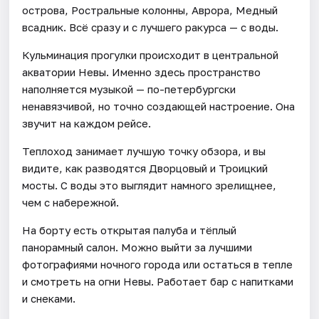
острова, Ростральные колонны, Аврора, Медный
всадник. Всё сразу и с лучшего ракурса — с воды.
Кульминация прогулки происходит в центральной
акватории Невы. Именно здесь пространство
наполняется музыкой — по-петербургски
ненавязчивой, но точно создающей настроение. Она
звучит на каждом рейсе.
Теплоход занимает лучшую точку обзора, и вы
видите, как разводятся Дворцовый и Троицкий
мосты. С воды это выглядит намного зрелищнее,
чем с набережной.
На борту есть открытая палуба и тёплый
панорамный салон. Можно выйти за лучшими
фотографиями ночного города или остаться в тепле
и смотреть на огни Невы. Работает бар с напитками
и снеками.