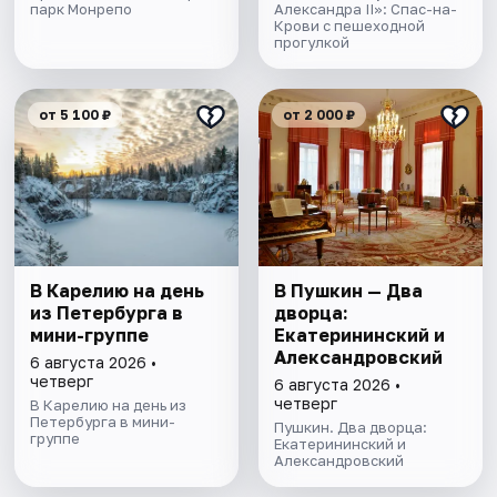
парк Монрепо
Александра II»: Спас-на-
Крови с пешеходной
прогулкой
от 5 100 ₽
от 2 000 ₽
В Карелию на день
В Пушкин — Два
из Петербурга в
дворца:
мини-группе
Екатерининский и
Александровский
6 августа 2026 •
четверг
6 августа 2026 •
четверг
В Карелию на день из
Петербурга в мини-
Пушкин. Два дворца:
группе
Екатерининский и
Александровский