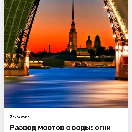
Города
Площадки
Артисты
Рейтинги
Экскурсия
Развод мостов с воды: огни