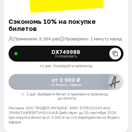
Сэкономь 10% на покупке
билетов
Применили: 8 394 раз
Проверено: 1 минуту назад
DX749988
Скопировать
1 шаг. Скопируйте промокод
от 2 900 ₽
на Яндекс Афише
2 шаг. Выберите билет и примените промокод
до оплаты
Реклама. ООО "ЯНДЕКС МУЗЫКА", ИНН: 9705121040 erid:
25H8d7vbP8SRTvHZrUcdLB
Действует до 30 сентября 2026
при покупке билетов от 3 000 ₽ на это мероприятие на Яндекс
Афише!