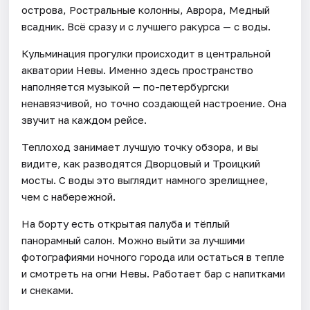
острова, Ростральные колонны, Аврора, Медный
всадник. Всё сразу и с лучшего ракурса — с воды.
Кульминация прогулки происходит в центральной
акватории Невы. Именно здесь пространство
наполняется музыкой — по-петербургски
ненавязчивой, но точно создающей настроение. Она
звучит на каждом рейсе.
Теплоход занимает лучшую точку обзора, и вы
видите, как разводятся Дворцовый и Троицкий
мосты. С воды это выглядит намного зрелищнее,
чем с набережной.
На борту есть открытая палуба и тёплый
панорамный салон. Можно выйти за лучшими
фотографиями ночного города или остаться в тепле
и смотреть на огни Невы. Работает бар с напитками
и снеками.