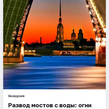
Города
Площадки
Артисты
Рейтинги
Экскурсия
Развод мостов с воды: огни