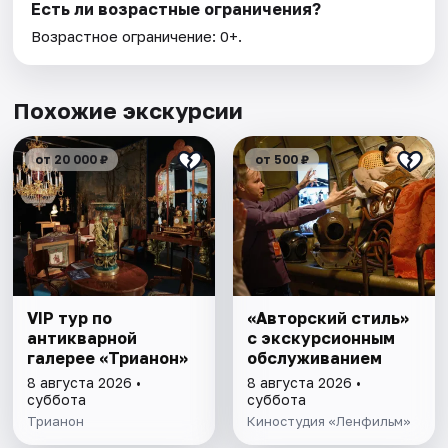
Есть ли возрастные ограничения?
Возрастное ограничение: 0+.
Похожие экскурсии
от 20 000 ₽
от 500 ₽
VIP тур по
«Авторский стиль»
антикварной
с экскурсионным
галерее «Трианон»
обслуживанием
8 августа 2026 •
8 августа 2026 •
суббота
суббота
Трианон
Киностудия «Ленфильм»