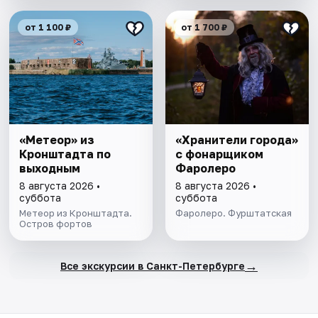
от 1 100 ₽
от 1 700 ₽
«Метеор» из
«Хранители города»
Кронштадта по
с фонарщиком
выходным
Фаролеро
8 августа 2026 •
8 августа 2026 •
суббота
суббота
Метеор из Кронштадта.
Фаролеро. Фурштатская
Остров фортов
→
Все экскурсии в Санкт-Петербурге