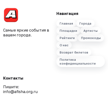
Навигация
Главная
Города
Самые яркие события в
Площадки
Артисты
вашем городе.
Рейтинги
Промокоды
О нас
Возврат билетов
Политика
конфиденциальности
Контакты
Пишите:
info@afisha.org.ru