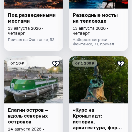
Под разведенными
Разводные мосты
мостами
на теплоходе
13 августа 2026 •
13 августа 2026 •
четверг
четверг
Причал на Фонтанке, 53
Набережная реки
Фонтанки, 71, причал
от 10 ₽
от 1 200 ₽
Елагин остров –
«Курс на
вдоль северных
Кронштадт:
островов
история,
архитектура, форты
14 августа 2026 •