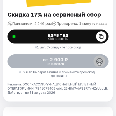
Скидка 17% на сервисный сбор
Применили: 2 246 раз
Проверено: 1 минуту назад
адмитад
Скопировать
1 шаг. Скопируйте промокод
от 2 900 ₽
на Kassir.ru
2 шаг. Выберите билет и примените промокод
до оплаты
Реклама. ООО "КАССИР.РУ-НАЦИОНАЛЬНЫЙ БИЛЕТНЫЙ
ОПЕРАТОР", ИНН: 7841075409 erid: 25H8d7vbP8SRTvHZrUcdLB.
Действует до 31 августа 2026