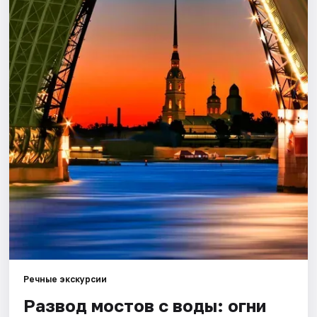
Города
Площадки
Артисты
Рейтинги
Речные экскурсии
Развод мостов с воды: огни