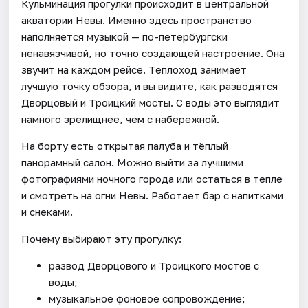
Кульминация прогулки происходит в центральной
акватории Невы. Именно здесь пространство
наполняется музыкой — по-петербургски
ненавязчивой, но точно создающей настроение. Она
звучит на каждом рейсе. Теплоход занимает
лучшую точку обзора, и вы видите, как разводятся
Дворцовый и Троицкий мосты. С воды это выглядит
намного зрелищнее, чем с набережной.
На борту есть открытая палуба и тёплый
панорамный салон. Можно выйти за лучшими
фотографиями ночного города или остаться в тепле
и смотреть на огни Невы. Работает бар с напитками
и снеками.
Почему выбирают эту прогулку:
развод Дворцового и Троицкого мостов с
воды;
музыкальное фоновое сопровождение;