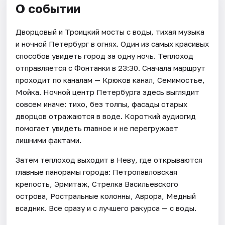
О событии
Дворцовый и Троицкий мосты с воды, тихая музыка
и ночной Петербург в огнях. Один из самых красивых
способов увидеть город за одну ночь. Теплоход
отправляется с Фонтанки в 23:30. Сначала маршрут
проходит по каналам — Крюков канал, Семимостье,
Мойка. Ночной центр Петербурга здесь выглядит
совсем иначе: тихо, без толпы, фасады старых
дворцов отражаются в воде. Короткий аудиогид
помогает увидеть главное и не перегружает
лишними фактами.
Затем теплоход выходит в Неву, где открываются
главные панорамы города: Петропавловская
крепость, Эрмитаж, Стрелка Васильевского
острова, Ростральные колонны, Аврора, Медный
всадник. Всё сразу и с лучшего ракурса — с воды.