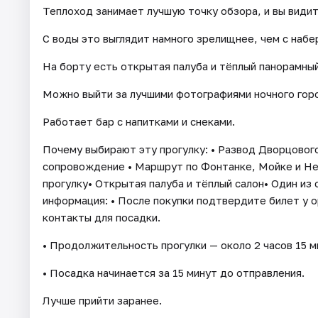
Теплоход занимает лучшую точку обзора, и вы види
С воды это выглядит намного зрелищнее, чем с набе
На борту есть открытая палуба и тёплый панорамный
Можно выйти за лучшими фотографиями ночного город
Работает бар с напитками и снеками.
Почему выбирают эту прогулку: • Развод Дворцовог
сопровождение • Маршрут по Фонтанке, Мойке и Нев
прогулку• Открытая палуба и тёплый салон• Один из
информация: • После покупки подтвердите билет у о
контакты для посадки.
• Продолжительность прогулки — около 2 часов 15 м
• Посадка начинается за 15 минут до отправления.
Лучше прийти заранее.