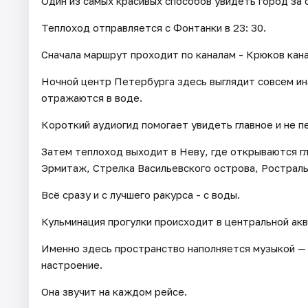
Один из самых красивых способов увидеть город за 
Теплоход отправляется с Фонтанки в 23: 30.
Сначала маршрут проходит по каналам - Крюков кан
Ночной центр Петербурга здесь выглядит совсем ин
отражаются в воде.
Короткий аудиогид помогает увидеть главное и не 
Затем теплоход выходит в Неву, где открываются г
Эрмитаж, Стрелка Васильевского острова, Ростраль
Всё сразу и с лучшего ракурса - с воды.
Кульминация прогулки происходит в центральной ак
Именно здесь пространство наполняется музыкой — 
настроение.
Она звучит на каждом рейсе.