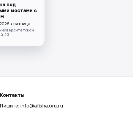
ка под
ыми мостами с
ом
2026 • пятница
 Университетской
й, 13
Контакты
Пишите: info@afisha.org.ru