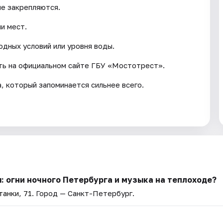
не закрепляются.
и мест.
одных условий или уровня воды.
ть на официальном сайте ГБУ «Мостотрест».
, который запоминается сильнее всего.
: огни ночного Петербурга и музыка на теплоходе?
анки, 71
. Город — Санкт-Петербург.