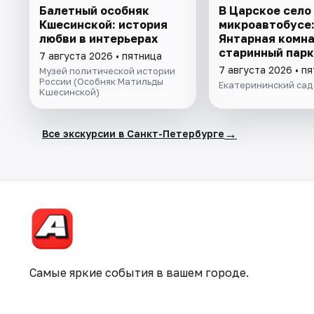
Балетный особняк
В Царское село
Кшесинской: история
микроавтобусе:
любви в интерьерах
Янтарная комна
старинный парк
7 августа 2026 • пятница
7 августа 2026 • п
Музей политической истории
России (Особняк Матильды
Екатерининский сад
Кшесинской)
→
Все экскурсии в Санкт-Петербурге
Самые яркие события в вашем городе.