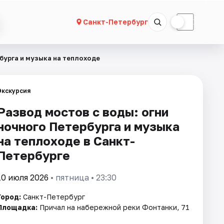
☀
☾
Санкт-Петербург
бурга и музыка на теплоходе
Экскурсия
Развод мостов с воды: огни
ночного Петербурга и музыка
на теплоходе в Санкт-
Петербурге
10 июля 2026
• пятница • 23:30
Город:
Санкт-Петербург
Площадка:
Причал на набережной реки Фонтанки, 71