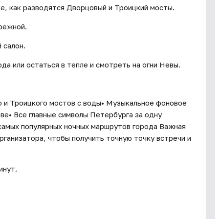
те, как разводятся Дворцовый и Троицкий мосты.
режной.
 салон.
а или остаться в тепле и смотреть на огни Невы.
о и Троицкого мостов с воды• Музыкальное фоновое
е• Все главные символы Петербурга за одну
 самых популярных ночных маршрутов города Важная
рганизатора, чтобы получить точную точку встречи и
инут.