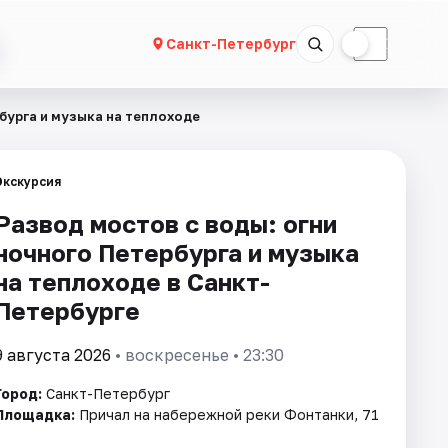
☀
☾
Санкт-Петербург
бурга и музыка на теплоходе
Экскурсия
Развод мостов с воды: огни
ночного Петербурга и музыка
на теплоходе в Санкт-
Петербурге
9 августа 2026
• воскресенье • 23:30
Город:
Санкт-Петербург
Площадка:
Причал на набережной реки Фонтанки, 71