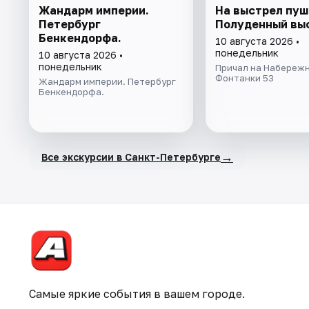
Жандарм империи.
На выстрел пуш
Петербург
Полуденный вы
Бенкендорфа.
10 августа 2026 •
понедельник
10 августа 2026 •
понедельник
Причал на Набережн
Фонтанки 53
Жандарм империи. Петербург
Бенкендорфа.
→
Все экскурсии в Санкт-Петербурге
Самые яркие события в вашем городе.