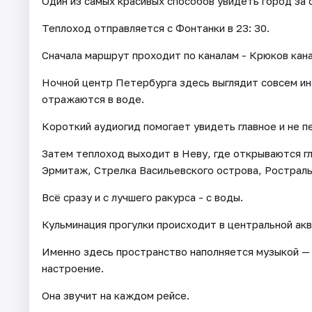
Один из самых красивых способов увидеть город за 
Теплоход отправляется с Фонтанки в 23: 30.
Сначала маршрут проходит по каналам - Крюков кан
Ночной центр Петербурга здесь выглядит совсем ин
отражаются в воде.
Короткий аудиогид помогает увидеть главное и не 
Затем теплоход выходит в Неву, где открываются г
Эрмитаж, Стрелка Васильевского острова, Ростраль
Всё сразу и с лучшего ракурса - с воды.
Кульминация прогулки происходит в центральной ак
Именно здесь пространство наполняется музыкой — 
настроение.
Она звучит на каждом рейсе.