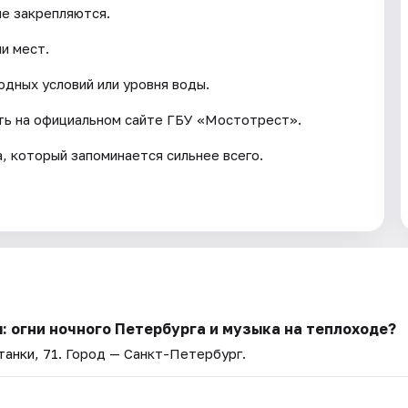
не закрепляются.
и мест.
одных условий или уровня воды.
ть на официальном сайте ГБУ «Мостотрест».
, который запоминается сильнее всего.
: огни ночного Петербурга и музыка на теплоходе?
анки, 71
. Город — Санкт-Петербург.