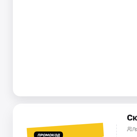
Города
Площадки
Артисты
Рейтинги
Ск
Пр
ПРОМОКОД