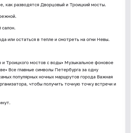
те, как разводятся Дворцовый и Троицкий мосты.
режной.
 салон.
а или остаться в тепле и смотреть на огни Невы.
о и Троицкого мостов с воды• Музыкальное фоновое
е• Все главные символы Петербурга за одну
 самых популярных ночных маршрутов города Важная
рганизатора, чтобы получить точную точку встречи и
инут.