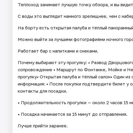
Теплоход занимает лучшую точку обзора, и вы види
С воды это выглядит намного зрелищнее, чем с набе
На борту есть открытая палуба и тёплый панорамный
Можно выйти за лучшими фотографиями ночного город
Работает бар с напитками и снеками.
Почему выбирают эту прогулку: • Развод Дворцовог
сопровождение • Маршрут по Фонтанке, Мойке и Нев
прогулку• Открытая палуба и тёплый салон• Один из
информация: • После покупки подтвердите билет у о
контакты для посадки.
• Продолжительность прогулки — около 2 часов 15 м
• Посадка начинается за 15 минут до отправления.
Лучше прийти заранее.