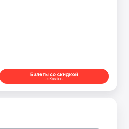
Билеты со скидкой
на Kassir.ru