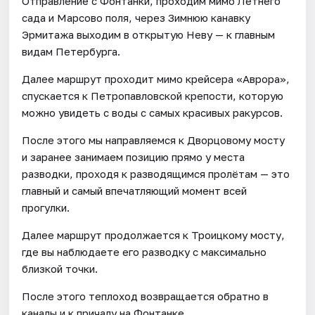
Отправление с Фонтанки, проходим мимо Летнего
сада и Марсово поля, через Зимнюю канавку
Эрмитажа выходим в открытую Неву — к главным
видам Петербурга.
Далее маршрут проходит мимо крейсера «Аврора»,
спускается к Петропавловской крепости, которую
можно увидеть с воды с самых красивых ракурсов.
После этого мы направляемся к Дворцовому мосту
и заранее занимаем позицию прямо у места
разводки, проходя к разводящимся пролётам — это
главный и самый впечатляющий момент всей
прогулки.
Далее маршрут продолжается к Троицкому мосту,
где вы наблюдаете его разводку с максимально
близкой точки.
После этого теплоход возвращается обратно в
каналы и к причалу на Фонтанке.