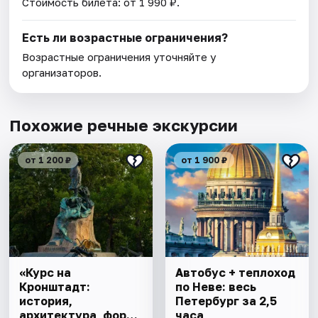
Стоимость билета: от 1 990 ₽.
Есть ли возрастные ограничения?
Возрастные ограничения уточняйте у
организаторов.
Похожие речные экскурсии
от 1 200 ₽
от 1 900 ₽
«Курс на
Автобус + теплоход
Кронштадт:
по Неве: весь
история,
Петербург за 2,5
архитектура, форты
часа