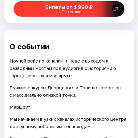
Билеты от 1 990 ₽
на Ticketland
Города
Площадки
Артисты
О событии
Рейтинги
Ночной рейс по каналам и Неве с выходом к
разводным мостам под аудиогид с историями о
городе, мостах и маршруте.
Лучшие ракурсы Дворцового и Троицкого мостов —
с максимально близкой точки.
Маршрут
Мы начинаем в узких каналах исторического центра,
доступному небольшим теплоходам