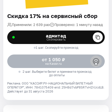
Скидка 17% на сервисный сбор
Применили: 2 639 раз
Проверено: 1 минуту назад
адмитад
Скопировать
1 шаг. Скопируйте промокод
от 1 050 ₽
на Kassir.ru
2 шаг. Выберите билет и примените промокод
до оплаты
Реклама. ООО "КАССИР.РУ-НАЦИОНАЛЬНЫЙ БИЛЕТНЫЙ
ОПЕРАТОР", ИНН: 7841075409 erid: 25H8d7vbP8SRTvHZrUcdLB.
Действует до 31 августа 2026