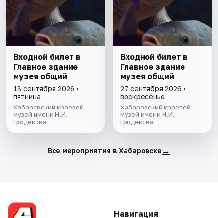
Входной билет в
Входной билет в
Главное здание
Главное здание
музея общий
музея общий
18 сентября 2026 •
27 сентября 2026 •
пятница
воскресенье
Хабаровский краевой
Хабаровский краевой
музей имени Н.И.
музей имени Н.И.
Гродекова
Гродекова
→
Все мероприятия в Хабаровске
Навигация