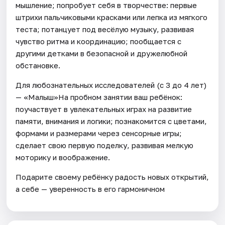
мышление; попробует себя в творчестве: первые
штрихи пальчиковыми красками или лепка из мягкого
теста; потанцует под весёлую музыку, развивая
чувство ритма и координацию; пообщается с
другими детками в безопасной и дружелюбной
обстановке.
Для любознательных исследователей (с 3 до 4 лет)
— «Малыш»На пробном занятии ваш ребёнок:
поучаствует в увлекательных играх на развитие
памяти, внимания и логики; познакомится с цветами,
формами и размерами через сенсорные игры;
сделает свою первую поделку, развивая мелкую
моторику и воображение.
Подарите своему ребёнку радость новых открытий,
а себе — уверенность в его гармоничном