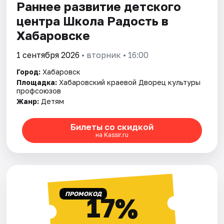
Раннее развитие детского
центра Школа Радость в
Хабаровске
1 сентября 2026
• вторник • 16:00
Город:
Хабаровск
Площадка:
Хабаровский краевой Дворец культуры
профсоюзов
Жанр:
Детям
Билеты со скидкой
на Kassir.ru
ПРОМОКОД
17%