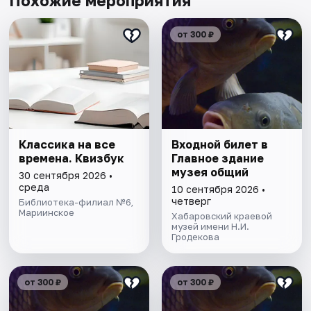
Похожие мероприятия
от 300 ₽
Классика на все
Входной билет в
времена. Квизбук
Главное здание
музея общий
30 сентября 2026 •
среда
10 сентября 2026 •
четверг
Библиотека-филиал №6,
Мариинское
Хабаровский краевой
музей имени Н.И.
Гродекова
от 300 ₽
от 300 ₽