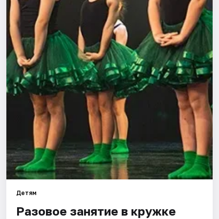
Города
Площадки
Артисты
Рейтинги
Детям
Разовое занятие в кружке