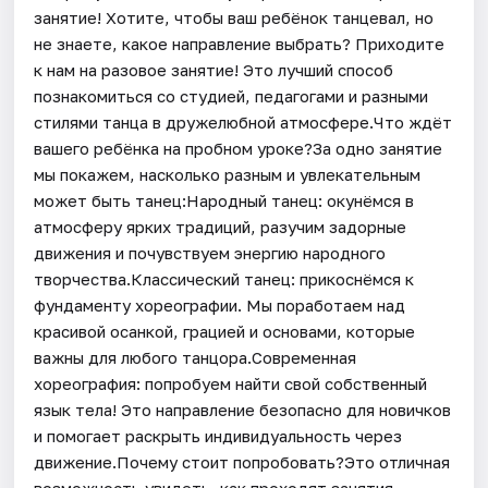
занятие! Хотите, чтобы ваш ребёнок танцевал, но
не знаете, какое направление выбрать? Приходите
к нам на разовое занятие! Это лучший способ
познакомиться со студией, педагогами и разными
стилями танца в дружелюбной атмосфере.Что ждёт
вашего ребёнка на пробном уроке?За одно занятие
мы покажем, насколько разным и увлекательным
может быть танец:Народный танец: окунёмся в
атмосферу ярких традиций, разучим задорные
движения и почувствуем энергию народного
творчества.Классический танец: прикоснёмся к
фундаменту хореографии. Мы поработаем над
красивой осанкой, грацией и основами, которые
важны для любого танцора.Современная
хореография: попробуем найти свой собственный
язык тела! Это направление безопасно для новичков
и помогает раскрыть индивидуальность через
движение.Почему стоит попробовать?Это отличная
возможность увидеть, как проходят занятия,