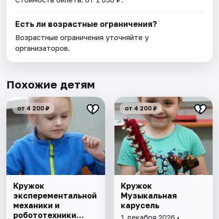
Есть ли возрастные ограничения?
Возрастные ограничения уточняйте у
организаторов.
Похожие детям
от 4 200 ₽
от 4 200 ₽
Кружок
Кружок
эксперементальной
Музыкальная
механики и
карусель
робототехники
1 декабря 2026 •