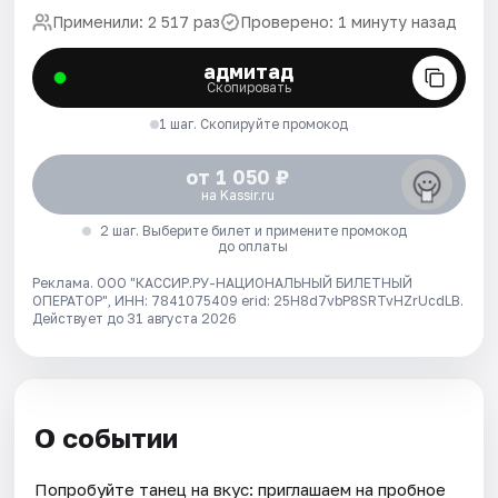
Применили: 2 517 раз
Проверено: 1 минуту назад
адмитад
Скопировать
1 шаг. Скопируйте промокод
от 1 050 ₽
на Kassir.ru
2 шаг. Выберите билет и примените промокод
до оплаты
Реклама. ООО "КАССИР.РУ-НАЦИОНАЛЬНЫЙ БИЛЕТНЫЙ
ОПЕРАТОР", ИНН: 7841075409 erid: 25H8d7vbP8SRTvHZrUcdLB.
Действует до 31 августа 2026
О событии
Попробуйте танец на вкус: приглашаем на пробное