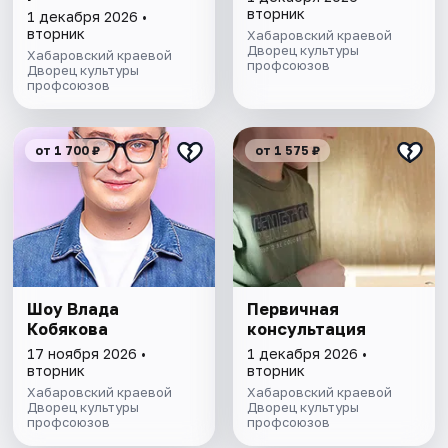
Шестеренка
вторник
1 декабря 2026 •
вторник
Хабаровский краевой
Дворец культуры
Хабаровский краевой
профсоюзов
Дворец культуры
профсоюзов
от 1 700 ₽
от 1 575 ₽
Шоу Влада
Первичная
Кобякова
консультация
17 ноября 2026 •
1 декабря 2026 •
вторник
вторник
Хабаровский краевой
Хабаровский краевой
Дворец культуры
Дворец культуры
профсоюзов
профсоюзов