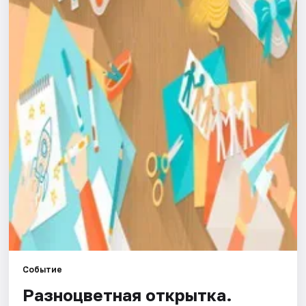
Города
Площадки
Артисты
Рейтинги
Событие
Разноцветная открытка.