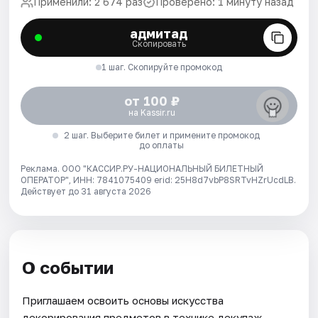
Применили: 2 674 раз
Проверено: 1 минуту назад
адмитад
Скопировать
1 шаг. Скопируйте промокод
от 100 ₽
на Kassir.ru
2 шаг. Выберите билет и примените промокод
до оплаты
Реклама. ООО "КАССИР.РУ-НАЦИОНАЛЬНЫЙ БИЛЕТНЫЙ
ОПЕРАТОР", ИНН: 7841075409 erid: 25H8d7vbP8SRTvHZrUcdLB.
Действует до 31 августа 2026
О событии
Приглашаем освоить основы искусства
декорирования предметов в технике декупаж.