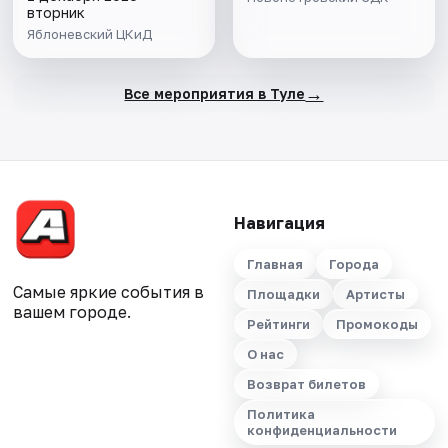
вторник
Яблоневский ЦКиД
→
Все мероприятия в Туле
Навигация
Главная
Города
Самые яркие события в
Площадки
Артисты
вашем городе.
Рейтинги
Промокоды
О нас
Возврат билетов
Политика
конфиденциальности