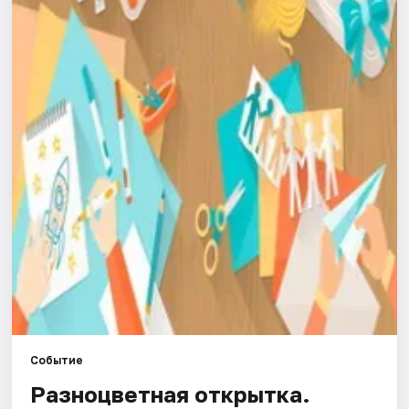
Города
Площадки
Артисты
Рейтинги
Событие
Разноцветная открытка.