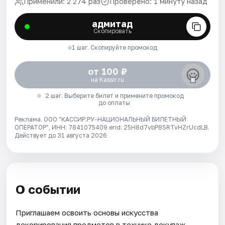
Применили: 2 274 раз
Проверено: 1 минуту назад
адмитад
Скопировать
1 шаг. Скопируйте промокод
от 100 ₽
на Kassir.ru
2 шаг. Выберите билет и примените промокод
до оплаты
Реклама. ООО "КАССИР.РУ-НАЦИОНАЛЬНЫЙ БИЛЕТНЫЙ
ОПЕРАТОР", ИНН: 7841075409 erid: 25H8d7vbP8SRTvHZrUcdLB.
Действует до 31 августа 2026
О событии
Приглашаем освоить основы искусства
декорирования предметов в технике декупаж.