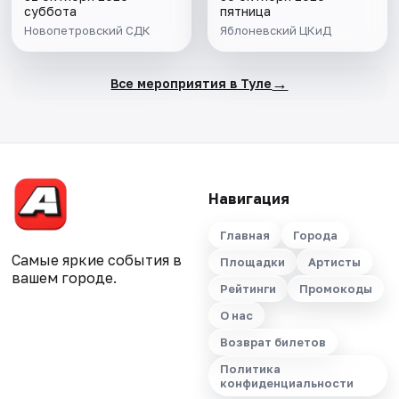
суббота
пятница
Новопетровский СДК
Яблоневский ЦКиД
→
Все мероприятия в Туле
Навигация
Главная
Города
Самые яркие события в
Площадки
Артисты
вашем городе.
Рейтинги
Промокоды
О нас
Возврат билетов
Политика
конфиденциальности