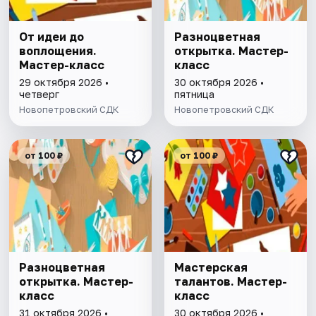
От идеи до
Разноцветная
воплощения.
открытка. Мастер-
Мастер-класс
класс
29 октября 2026 •
30 октября 2026 •
четверг
пятница
Новопетровский СДК
Новопетровский СДК
от 100 ₽
от 100 ₽
Разноцветная
Мастерская
открытка. Мастер-
талантов. Мастер-
класс
класс
31 октября 2026 •
30 октября 2026 •