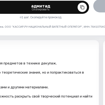
адмитад
Скопировать
1 шаг. Скопируйте промокод
ма. ООО "КАССИР.РУ-НАЦИОНАЛЬНЫЙ БИЛЕТНЫЙ ОПЕРАТОР", ИНН: 7841075409
я предметов в технике декупаж.
 теоретические знания, но и попрактиковаться в
ками и другими материалами.
жность раскрыть свой творческий потенциал и найти