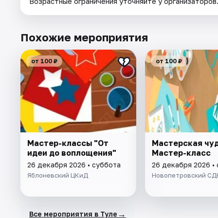
Возрастные ограничения уточняйте у организаторов
Похожие мероприятия
от 100 ₽
от 100 ₽
Мастер-классы "От
Мастерская чуд
идеи до воплощения"
Мастер-класс
26 декабря 2026 • суббота
26 декабря 2026 •
Яблоневский ЦКиД
Новопетровский СД
→
Все мероприятия в Туле