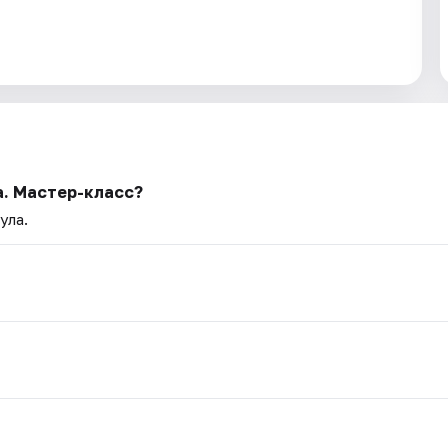
а. Мастер-класс?
ула.