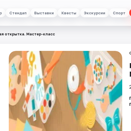
р
Стендап
Выставки
Квесты
Экскурсии
Спорт
ая открытка. Мастер-класс