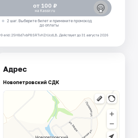
от 100 ₽
на Kassir.ru
2 шаг. Выберите билет и примените промокод
до оплаты
 erid: 25H8d7vbP8SRTvHZrUcdLB.
Действует до 31 августа 2026
Адрес
Новопетровский СДК