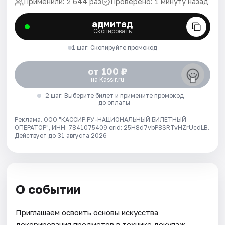
Применили: 2 644 раз
Проверено: 1 минуту назад
адмитад
Скопировать
1 шаг. Скопируйте промокод
от 100 ₽
на Kassir.ru
2 шаг. Выберите билет и примените промокод
до оплаты
Реклама. ООО "КАССИР.РУ-НАЦИОНАЛЬНЫЙ БИЛЕТНЫЙ
ОПЕРАТОР", ИНН: 7841075409 erid: 25H8d7vbP8SRTvHZrUcdLB.
Действует до 31 августа 2026
О событии
Приглашаем освоить основы искусства
декорирования предметов в технике декупаж.