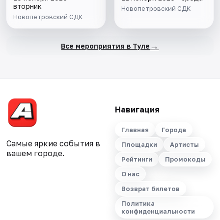
вторник
Новопетровский СДК
Новопетровский СДК
→
Все мероприятия в Туле
Навигация
Главная
Города
Самые яркие события в
Площадки
Артисты
вашем городе.
Рейтинги
Промокоды
О нас
Возврат билетов
Политика
конфиденциальности