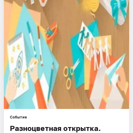
Города
Площадки
Артисты
Рейтинги
Событие
Разноцветная открытка.