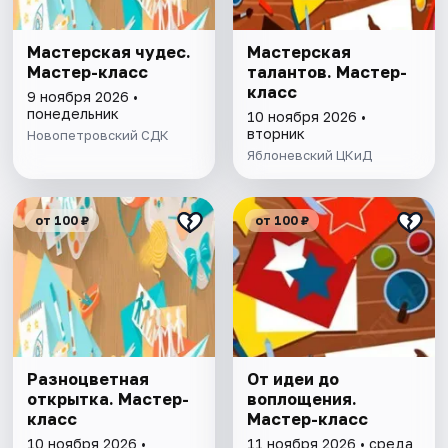
Мастерская чудес.
Мастерская
Мастер-класс
талантов. Мастер-
класс
9 ноября 2026 •
понедельник
10 ноября 2026 •
вторник
Новопетровский СДК
Яблоневский ЦКиД
от 100 ₽
от 100 ₽
Разноцветная
От идеи до
открытка. Мастер-
воплощения.
класс
Мастер-класс
10 ноября 2026 •
11 ноября 2026 • среда