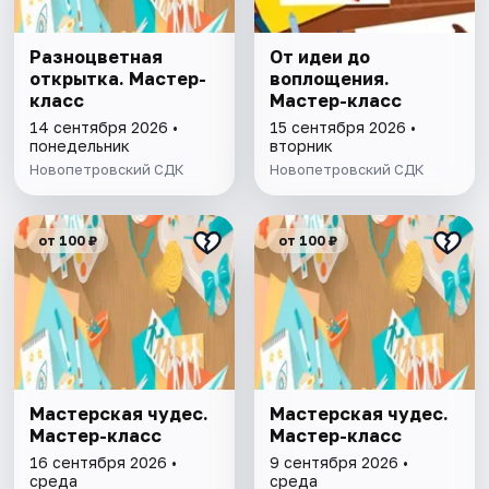
Разноцветная
От идеи до
открытка. Мастер-
воплощения.
класс
Мастер-класс
14 сентября 2026 •
15 сентября 2026 •
понедельник
вторник
Новопетровский СДК
Новопетровский СДК
от 100 ₽
от 100 ₽
Мастерская чудес.
Мастерская чудес.
Мастер-класс
Мастер-класс
16 сентября 2026 •
9 сентября 2026 •
среда
среда