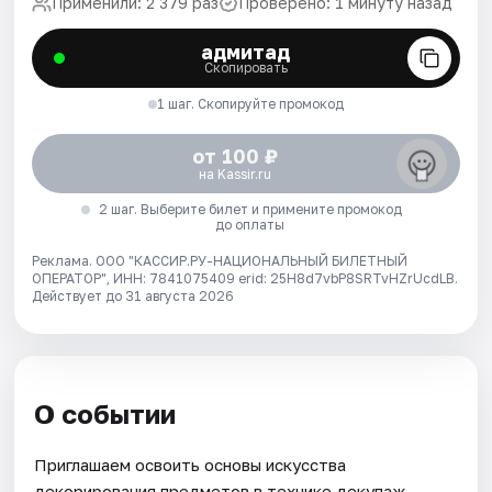
Применили: 2 379 раз
Проверено: 1 минуту назад
адмитад
Скопировать
1 шаг. Скопируйте промокод
от 100 ₽
на Kassir.ru
2 шаг. Выберите билет и примените промокод
до оплаты
Реклама. ООО "КАССИР.РУ-НАЦИОНАЛЬНЫЙ БИЛЕТНЫЙ
ОПЕРАТОР", ИНН: 7841075409 erid: 25H8d7vbP8SRTvHZrUcdLB.
Действует до 31 августа 2026
О событии
Приглашаем освоить основы искусства
декорирования предметов в технике декупаж.