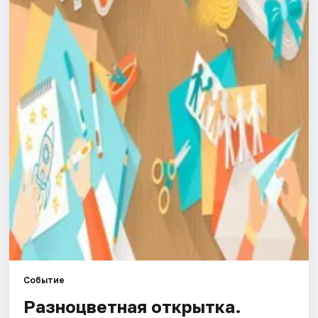
Города
Площадки
Артисты
Рейтинги
Событие
Разноцветная открытка.