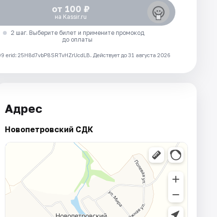
от 100 ₽
на Kassir.ru
2 шаг. Выберите билет и примените промокод
до оплаты
 erid: 25H8d7vbP8SRTvHZrUcdLB.
Действует до 31 августа 2026
Адрес
Новопетровский СДК