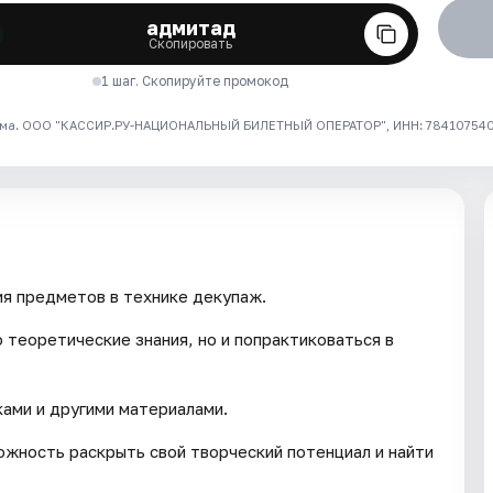
адмитад
Скопировать
1 шаг. Скопируйте промокод
ма. ООО "КАССИР.РУ-НАЦИОНАЛЬНЫЙ БИЛЕТНЫЙ ОПЕРАТОР", ИНН: 7841075409
я предметов в технике декупаж.
 теоретические знания, но и попрактиковаться в
ками и другими материалами.
жность раскрыть свой творческий потенциал и найти