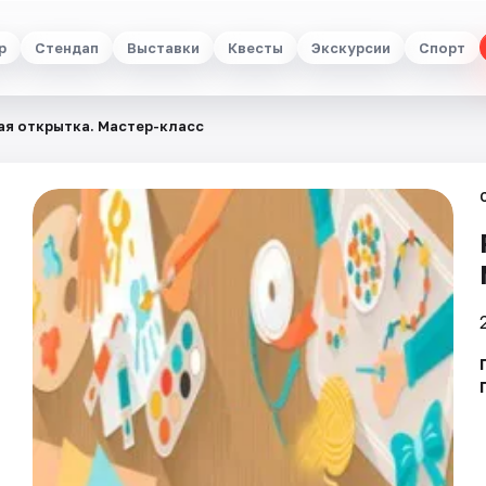
р
Стендап
Выставки
Квесты
Экскурсии
Спорт
ая открытка. Мастер-класс