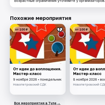
Возрастные ограничения уточняйте у организаторов
Похожие мероприятия
от 100 ₽
от 100 ₽
От идеи до воплощения.
От идеи до воп
Мастер-класс
Мастер-класс
9 ноября 2026 • понедельник
8 ноября 2026 • в
Новопетровский СДК
Новопетровский СД
→
Все мероприятия в Туле