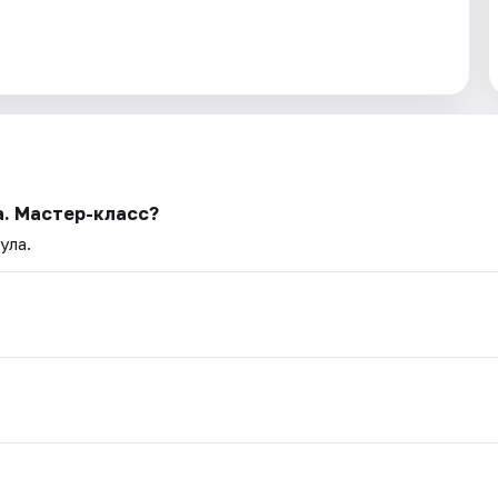
а. Мастер-класс?
ула.