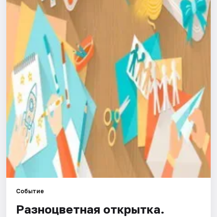
Города
Площадки
Артисты
Рейтинги
Событие
Разноцветная открытка.