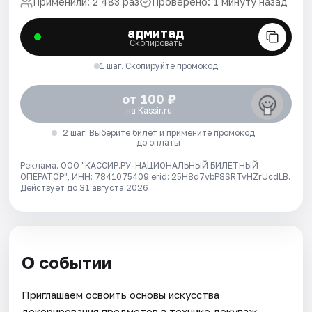
Применили: 2 483 раз
Проверено: 1 минуту назад
адмитад
Скопировать
1 шаг. Скопируйте промокод
от 100 ₽
на Kassir.ru
2 шаг. Выберите билет и примените промокод
до оплаты
Реклама. ООО "КАССИР.РУ-НАЦИОНАЛЬНЫЙ БИЛЕТНЫЙ
ОПЕРАТОР", ИНН: 7841075409 erid: 25H8d7vbP8SRTvHZrUcdLB.
Действует до 31 августа 2026
О событии
Приглашаем освоить основы искусства
декорирования предметов в технике декупаж.