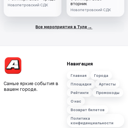
вторник
Новопетровский СДК
Новопетровский СДК
→
Все мероприятия в Туле
Навигация
Главная
Города
Самые яркие события в
Площадки
Артисты
вашем городе.
Рейтинги
Промокоды
О нас
Возврат билетов
Политика
конфиденциальности