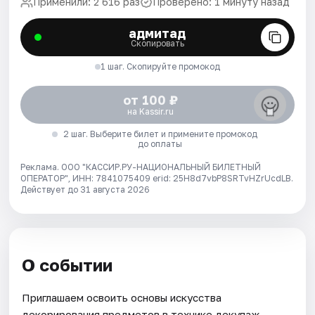
Применили: 2 616 раз
Проверено: 1 минуту назад
адмитад
Скопировать
1 шаг. Скопируйте промокод
от 100 ₽
на Kassir.ru
2 шаг. Выберите билет и примените промокод
до оплаты
Реклама. ООО "КАССИР.РУ-НАЦИОНАЛЬНЫЙ БИЛЕТНЫЙ
ОПЕРАТОР", ИНН: 7841075409 erid: 25H8d7vbP8SRTvHZrUcdLB.
Действует до 31 августа 2026
О событии
Приглашаем освоить основы искусства
декорирования предметов в технике декупаж.