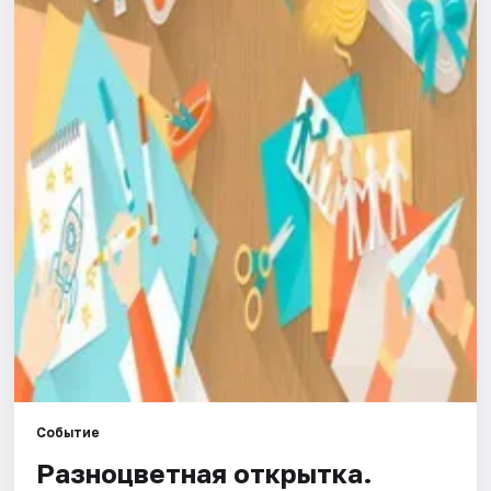
Города
Площадки
Артисты
Рейтинги
Событие
Разноцветная открытка.