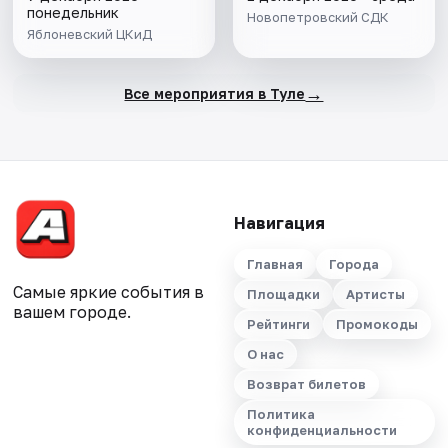
понедельник
Новопетровский СДК
Яблоневский ЦКиД
→
Все мероприятия в Туле
Навигация
Главная
Города
Самые яркие события в
Площадки
Артисты
вашем городе.
Рейтинги
Промокоды
О нас
Возврат билетов
Политика
конфиденциальности