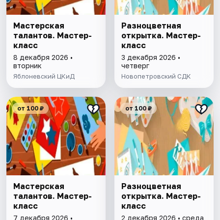
Мастерская
Разноцветная
талантов. Мастер-
открытка. Мастер-
класс
класс
8 декабря 2026 •
3 декабря 2026 •
вторник
четверг
Яблоневский ЦКиД
Новопетровский СДК
от 100 ₽
от 100 ₽
Мастерская
Разноцветная
талантов. Мастер-
открытка. Мастер-
класс
класс
7 декабря 2026 •
2 декабря 2026 • среда