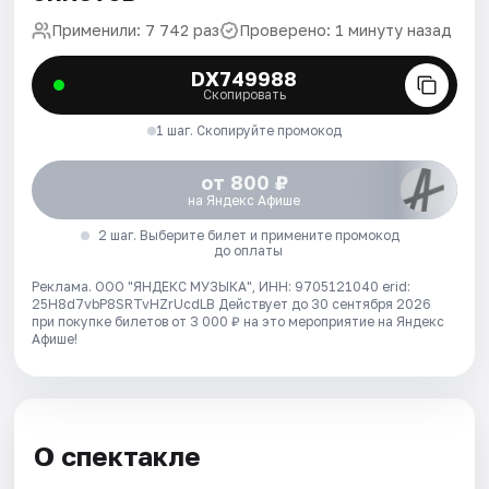
Применили: 7 742 раз
Проверено: 1 минуту назад
DX749988
Скопировать
1 шаг. Скопируйте промокод
от 800 ₽
на Яндекс Афише
2 шаг. Выберите билет и примените промокод
до оплаты
Реклама. ООО "ЯНДЕКС МУЗЫКА", ИНН: 9705121040 erid:
25H8d7vbP8SRTvHZrUcdLB
Действует до 30 сентября 2026
при покупке билетов от 3 000 ₽ на это мероприятие на Яндекс
Афише!
О спектакле