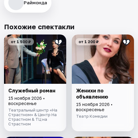
Раймонда
Похожие спектакли
от 1 500 ₽
от 1 200 ₽
Служебный роман
Женихи по
объявлению
15 ноября 2026 •
воскресенье
15 ноября 2026 •
воскресенье
Театральный центр «На
Страстном» & Центр На
Театр Комедии
Страстном & ТЦ на
Страстном