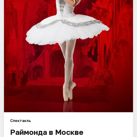
Города
Площадки
Артисты
Рейтинги
Спектакль
Раймонда в Москве