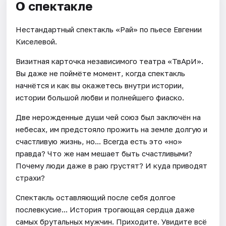
О спектакле
Нестандартный спектакль «Рай» по пьесе Евгении
Киселевой.
Визитная карточка независимого театра «ТвАрИ».
Вы даже не поймёте момент, когда спектакль
начнётся и как вы окажетесь внутри истории,
истории большой любви и полнейшего фиаско.
Две нерожденные души чей союз был заключён на
небесах, им предстояло прожить на земле долгую и
счастливую жизнь, но... Всегда есть это «но»
правда? Что же нам мешает быть счастливыми?
Почему люди даже в раю грустят? И куда приводят
страхи?
Спектакль оставляющий после себя долгое
послевкусие... История трогающая сердца даже
самых брутальных мужчин. Приходите. Увидите всё