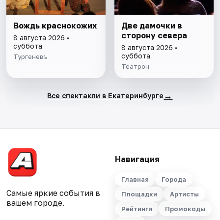
Вождь краснокожих
Две дамочки в
сторону севера
8 августа 2026 •
суббота
8 августа 2026 •
суббота
Тургеневъ
Театрон
→
Все спектакли в Екатеринбурге
Навигация
Главная
Города
Самые яркие события в
Площадки
Артисты
вашем городе.
Рейтинги
Промокоды