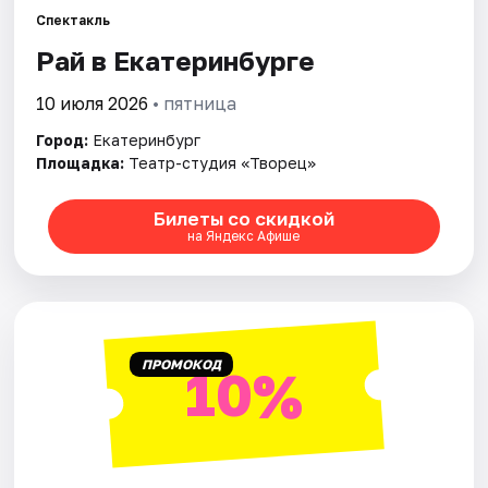
Спектакль
Рай в Екатеринбурге
Города
10 июля 2026
• пятница
Площадки
Город:
Екатеринбург
Артисты
Площадка:
Театр-студия «Творец»
Рейтинги
Билеты со скидкой
на Яндекс Афише
ПРОМОКОД
10%