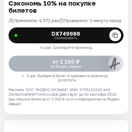
Сэкономь 10% на покупке
билетов
Применили: 8 372 раз
Проверено: 1 минуту назад
DX749988
Скопировать
1 шаг. Скопируйте промокод
от 1 100 ₽
на Яндекс Афише
2 шаг. Выберите билет и примените промокод
до оплаты
Реклама. ООО "ЯНДЕКС МУЗЫКА", ИНН: 9705121040 erid:
25H8d7vbP8SRTvHZrUcdLB
Действует до 30 сентября 2026
при покупке билетов от 3 000 ₽ на это мероприятие на Яндекс
Афише!