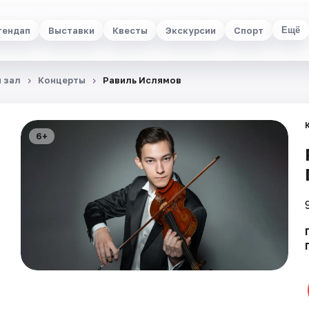
тендап
Выставки
Квесты
Экскурсии
Спорт
Ещё
 зал
Концерты
Равиль Ислямов
6+