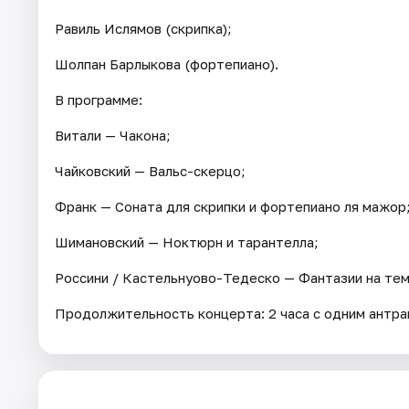
Равиль Ислямов (скрипка);
Шолпан Барлыкова (фортепиано).
В программе:
Витали — Чакона;
Чайковский — Вальс-скерцо;
Франк — Соната для скрипки и фортепиано ля мажор
Шимановский — Ноктюрн и тарантелла;
Россини / Кастельнуово-Тедеско — Фантазии на тем
Продолжительность концерта: 2 часа с одним антра