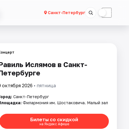
☀
☾
Санкт-Петербург
Концерт
Равиль Ислямов в Санкт-
Петербурге
9 октября 2026
• пятница
Город:
Санкт-Петербург
Площадка:
Филармония им. Шостаковича. Малый зал
Билеты со скидкой
на Яндекс Афише