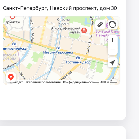
Санкт-Петербург, Невский проспект, дом 30