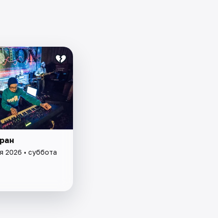
уран
я 2026 • суббота