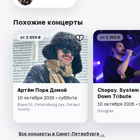
Похожие концерты
от 2 650 ₽
от 1 300 ₽
Артём Пора Домой
Chopsy. System 
Down Tribute
10 октября 2026 • суббота
10 октября 2026 •
Base St. Petersburg (ex. Гигант
Холл)
Douglas
→
Все концерты в Санкт-Петербурге