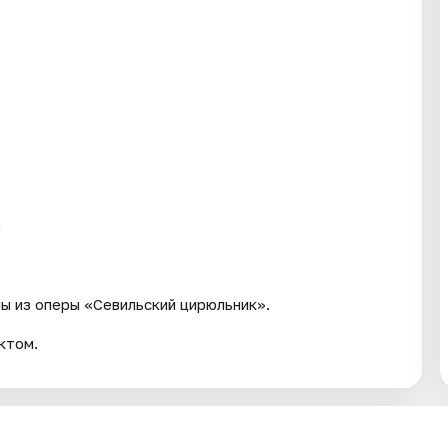
;
ы из оперы «Севильский цирюльник».
ктом.