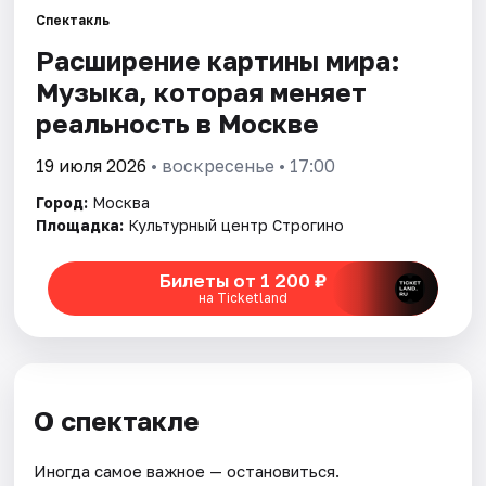
Спектакль
Расширение картины мира:
Города
Музыка, которая меняет
Площадки
реальность в Москве
Артисты
19 июля 2026
• воскресенье • 17:00
Город:
Москва
Рейтинги
Площадка:
Культурный центр Строгино
Билеты от 1 200 ₽
на Ticketland
О спектакле
Иногда самое важное — остановиться.