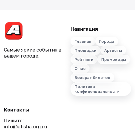
Навигация
Главная
Города
Самые яркие события в
Площадки
Артисты
вашем городе.
Рейтинги
Промокоды
О нас
Возврат билетов
Политика
конфиденциальности
Контакты
Пишите:
info@afisha.org.ru