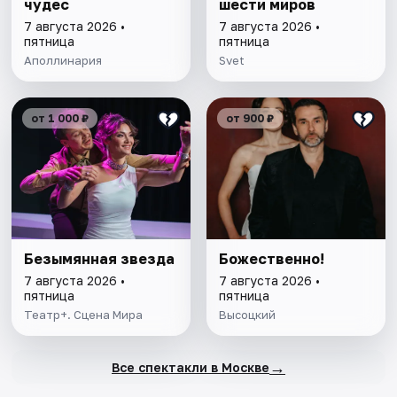
чудес
шести миров
7 августа 2026 •
7 августа 2026 •
пятница
пятница
Аполлинария
Svet
от 1 000 ₽
от 900 ₽
Безымянная звезда
Божественно!
7 августа 2026 •
7 августа 2026 •
пятница
пятница
Театр+. Сцена Мира
Высоцкий
→
Все спектакли в Москве