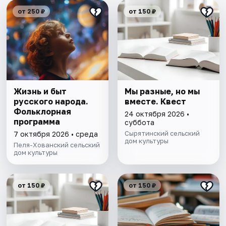
от 250 ₽
от 150 ₽
Жизнь и быт
Мы разные, но мы
русского народа.
вместе. Квест
Фольклорная
24 октября 2026 •
программа
суббота
Сырятинский сельский
7 октября 2026 • среда
дом культуры
Пеля-Хованский сельский
дом культуры
от 150 ₽
от 150 ₽