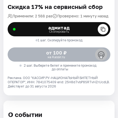
Скидка 17% на сервисный сбор
Применили: 2 588 раз
Проверено: 1 минуту назад
адмитад
Скопировать
1 шаг. Скопируйте промокод
от 100 ₽
на Kassir.ru
2 шаг. Выберите билет и примените промокод
до оплаты
Реклама. ООО "КАССИР.РУ-НАЦИОНАЛЬНЫЙ БИЛЕТНЫЙ
ОПЕРАТОР", ИНН: 7841075409 erid: 25H8d7vbP8SRTvHZrUcdLB.
Действует до 31 августа 2026
О событии