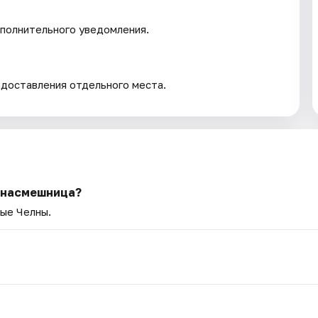
полнительного уведомления.
едоставления отдельного места.
я насмешница?
ые Челны.