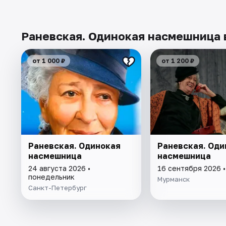
Раневская. Одинокая насмешница 
от 1 000 ₽
от 1 200 ₽
Раневская. Одинокая
Раневская. Оди
насмешница
насмешница
24 августа 2026 •
16 сентября 2026 
понедельник
Мурманск
Санкт-Петербург