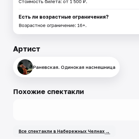
Стоимость билета: от 1 500 ₽.
Есть ли возрастные ограничения?
Возрастное ограничение: 16+.
Артист
Раневская. Одинокая насмешница
Похожие спектакли
→
Все спектакли в Набережных Челнах