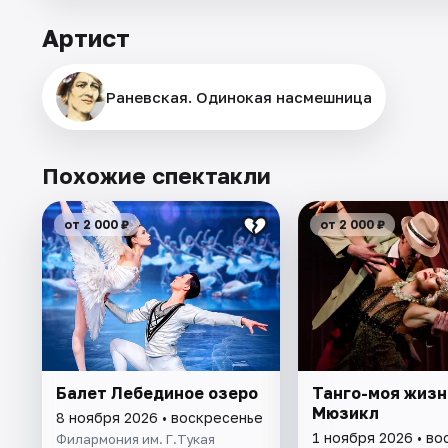
Артист
Раневская. Одинокая насмешница
Похожие спектакли
от 2 000 ₽
от 2 000 ₽
Балет Лебединое озеро
Танго-моя жизн
Мюзикл
8 ноября 2026 • воскресенье
1 ноября 2026 • в
Филармония им. Г.Тукая