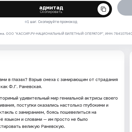
адмитад
Скопировать
1 шаг. Скопируйте промокод
ма. ООО "КАССИР.РУ-НАЦИОНАЛЬНЫЙ БИЛЕТНЫЙ ОПЕРАТОР", ИНН: 7841075409
ами в глазах? Взрыв смеха с замирающим от страдания
как Ф.Г. Раневская.
торимый удивительный мир гениальной актрисы своего
ивания, поступки оказались настолько глубокими и
ктакль с замиранием, боясь пошевелиться на
её языком и словами — им просто не было
ктировать великую Раневскую.