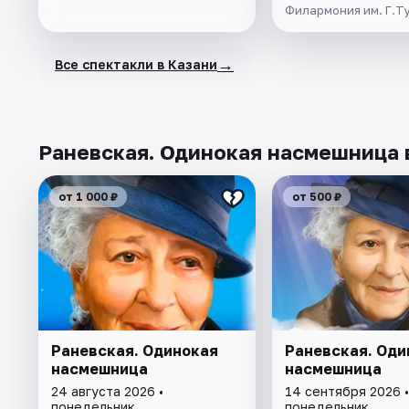
Филармония им. Г.Т
→
Все спектакли в Казани
Раневская. Одинокая насмешница 
от 1 000 ₽
от 500 ₽
Раневская. Одинокая
Раневская. Оди
насмешница
насмешница
24 августа 2026 •
14 сентября 2026 •
понедельник
понедельник