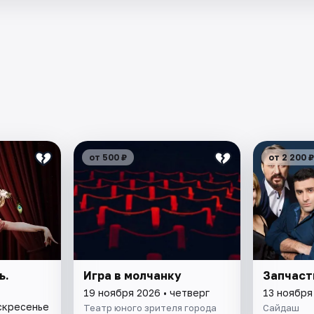
от 500 ₽
от 2 200 ₽
ь.
Игра в молчанку
Запчаст
19 ноября 2026 • четверг
13 ноября
оскресенье
Театр юного зрителя города
Сайдаш