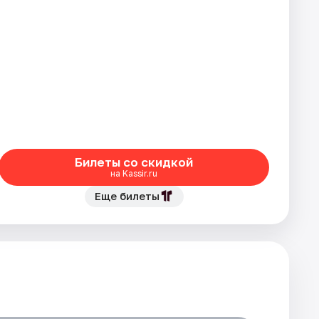
Билеты со скидкой
на Kassir.ru
Еще билеты