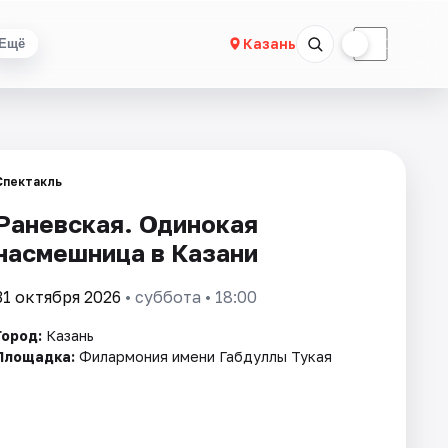
☀
☾
Казань
Ещё
Спектакль
Раневская. Одинокая
насмешница в Казани
31 октября 2026
• суббота • 18:00
Город:
Казань
Площадка:
Филармония имени Габдуллы Тукая