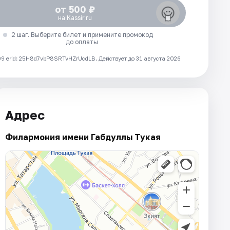
от 500 ₽
на Kassir.ru
2 шаг. Выберите билет и примените промокод
до оплаты
 erid: 25H8d7vbP8SRTvHZrUcdLB.
Действует до 31 августа 2026
Адрес
Филармония имени Габдуллы Тукая