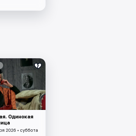
ая. Одинокая
ница
ря 2026 • суббота