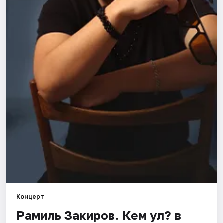
Города
Площадки
Артисты
Рейтинги
Концерт
Рамиль Закиров. Кем ул? в