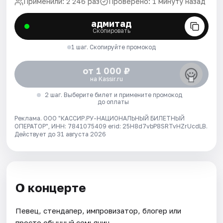
Применили: 2 246 раз
Проверено: 1 минуту назад
адмитад
Скопировать
1 шаг. Скопируйте промокод
от 1 000 ₽
на Kassir.ru
2 шаг. Выберите билет и примените промокод
до оплаты
Реклама. ООО "КАССИР.РУ-НАЦИОНАЛЬНЫЙ БИЛЕТНЫЙ
ОПЕРАТОР", ИНН: 7841075409 erid: 25H8d7vbP8SRTvHZrUcdLB.
Действует до 31 августа 2026
О концерте
Певец, стендапер, импровизатор, блогер или
просто обычный семьянин.