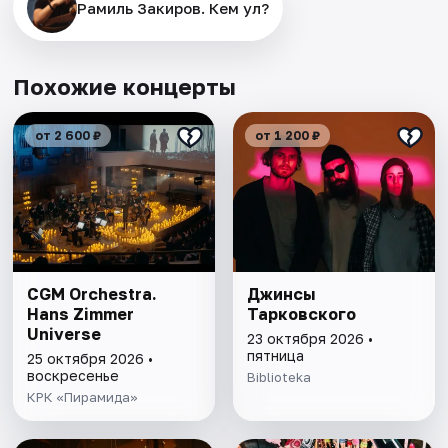
Рамиль Закиров. Кем ул?
Похожие концерты
от 2 600 ₽
от 1 200 ₽
CGM Orchestra.
Джинсы
Hans Zimmer
Тарковского
Universe
23 октября 2026 •
пятница
25 октября 2026 •
воскресенье
Biblioteka
КРК «Пирамида»