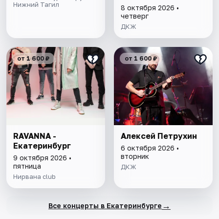
Нижний Тагил
8 октября 2026 •
четверг
ДКЖ
от 1 600 ₽
от 1 600 ₽
RAVANNA -
Алексей Петрухин
Екатеринбург
6 октября 2026 •
вторник
9 октября 2026 •
пятница
ДКЖ
Нирвана club
→
Все концерты в Екатеринбурге