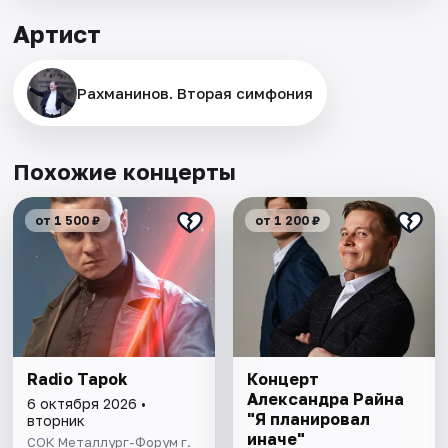
Артист
Рахманинов. Вторая симфония
Похожие концерты
от 1 500 ₽
от 1 200 ₽
Radio Tapok
Концерт
Александра Райна
6 октября 2026 •
"Я планировал
вторник
иначе"
СОК Металлург-Форум г.