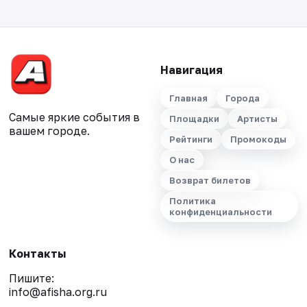
Навигация
Главная
Города
Самые яркие события в
Площадки
Артисты
вашем городе.
Рейтинги
Промокоды
О нас
Возврат билетов
Политика
конфиденциальности
Контакты
Пишите:
info@afisha.org.ru