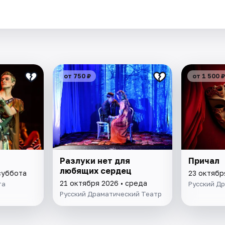
от 750 ₽
от 1 500 ₽
Разлуки нет для
Причал
любящих сердец
суббота
23 октябр
21 октября 2026 • среда
та
Русский Д
Русский Драматический Театр