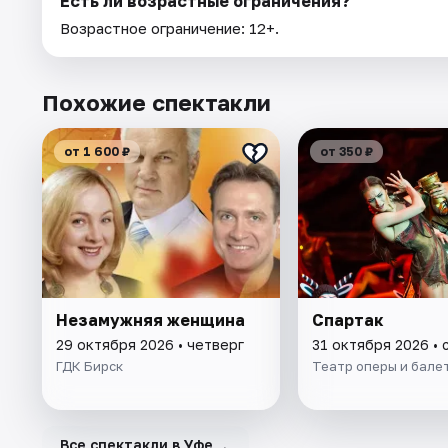
Есть ли возрастные ограничения?
Возрастное ограничение: 12+.
Похожие спектакли
от 1 600 ₽
от 350 ₽
Незамужняя женщина
Спартак
29 октября 2026 • четверг
31 октября 2026 • 
ГДК Бирск
Театр оперы и бале
→
Все спектакли в Уфе