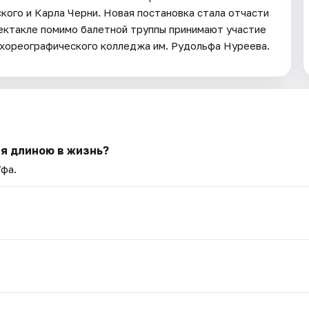
ого и Карла Черни. Новая постановка стала отчасти
пектакле помимо балетной труппы принимают участие
 хореографического колледжа им. Рудольфа Нуреева.
я длиною в жизнь?
Уфа.