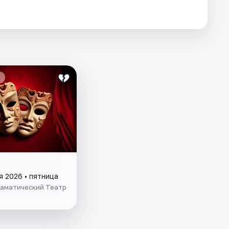
я 2026 • пятница
раматический Театр